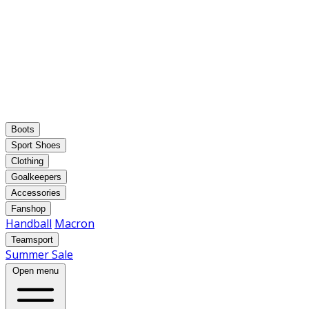
Boots
Sport Shoes
Clothing
Goalkeepers
Accessories
Fanshop
Handball
Macron
Teamsport
Summer Sale
Open menu