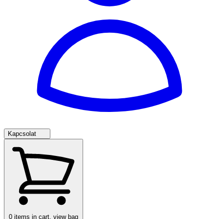
Kapcsolat
0
items in cart, view bag