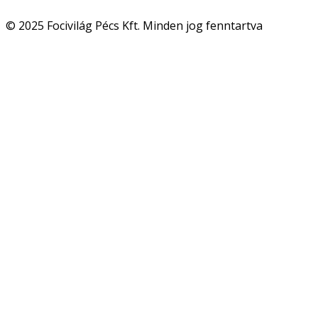
© 2025 Focivilág Pécs Kft. Minden jog fenntartva