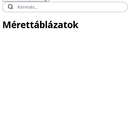
Mérettáblázatok