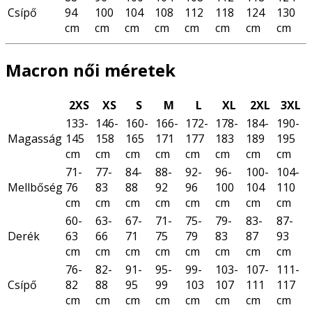
Csípő
94
100
104
108
112
118
124
130
cm
cm
cm
cm
cm
cm
cm
cm
Macron női méretek
2XS
XS
S
M
L
XL
2XL
3XL
133-
146-
160-
166-
172-
178-
184-
190-
Magasság
145
158
165
171
177
183
189
195
cm
cm
cm
cm
cm
cm
cm
cm
71-
77-
84-
88-
92-
96-
100-
104-
Mellbőség
76
83
88
92
96
100
104
110
cm
cm
cm
cm
cm
cm
cm
cm
60-
63-
67-
71-
75-
79-
83-
87-
Derék
63
66
71
75
79
83
87
93
cm
cm
cm
cm
cm
cm
cm
cm
76-
82-
91-
95-
99-
103-
107-
111-
Csípő
82
88
95
99
103
107
111
117
cm
cm
cm
cm
cm
cm
cm
cm