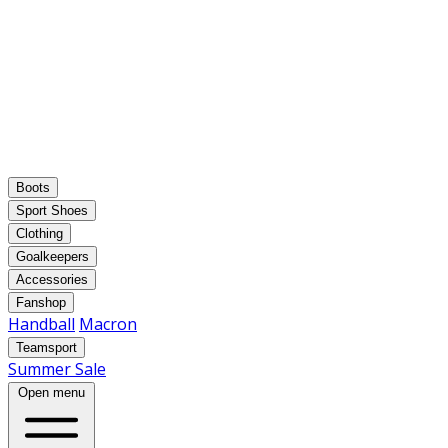
Boots
Sport Shoes
Clothing
Goalkeepers
Accessories
Fanshop
Handball
Macron
Teamsport
Summer Sale
Open menu