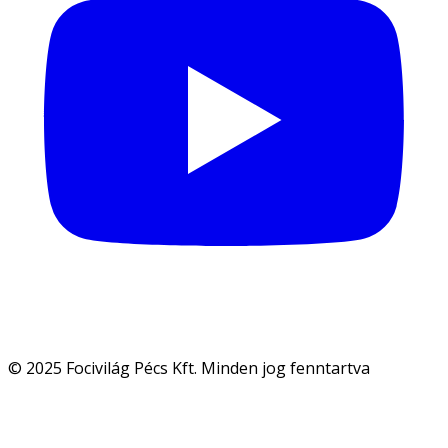
© 2025 Focivilág Pécs Kft. Minden jog fenntartva