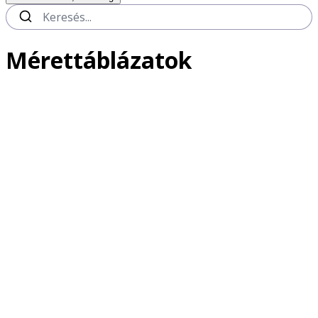
Mérettáblázatok