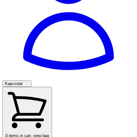
Kapcsolat
0
items in cart, view bag