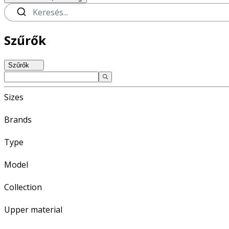
Szűrők
Szűrők
Sizes
Brands
Type
Model
Collection
Upper material