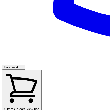
Kapcsolat
0
items in cart, view bag