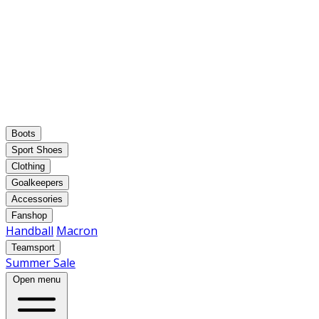
Boots
Sport Shoes
Clothing
Goalkeepers
Accessories
Fanshop
Handball
Macron
Teamsport
Summer Sale
Open menu