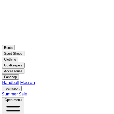
Boots
Sport Shoes
Clothing
Goalkeepers
Accessories
Fanshop
Handball
Macron
Teamsport
Summer Sale
Open menu