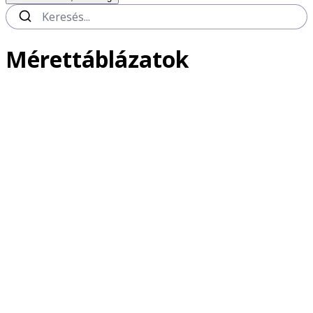
Mérettáblázatok