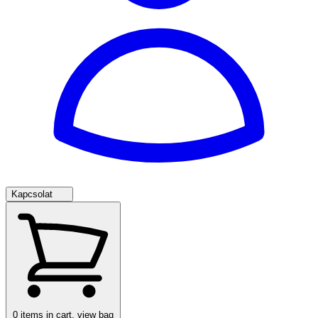
Kapcsolat
0
items in cart, view bag