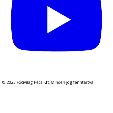
© 2025 Focivilág Pécs Kft. Minden jog fenntartva