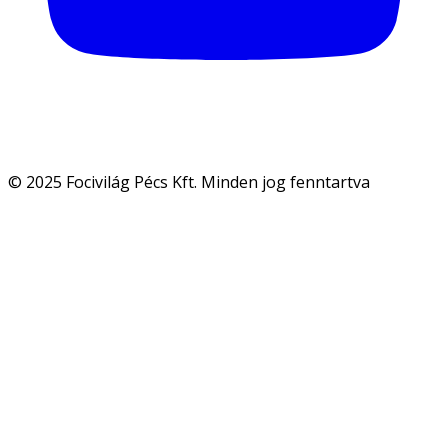
© 2025 Focivilág Pécs Kft. Minden jog fenntartva