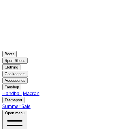
Boots
Sport Shoes
Clothing
Goalkeepers
Accessories
Fanshop
Handball
Macron
Teamsport
Summer Sale
Open menu