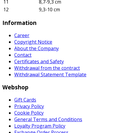
11
8,7-9,3 cm
12
9,3-10 cm
Information
Career
Copyright Notice
About the Company
Contact
Certificates and Safety
Withdrawal from the contract
Withdrawal Statement Template
Webshop
Gift Cards
Privacy Policy
Cookie Policy
General Terms and Conditions
Loyalty Program Policy
Exchange Order Process