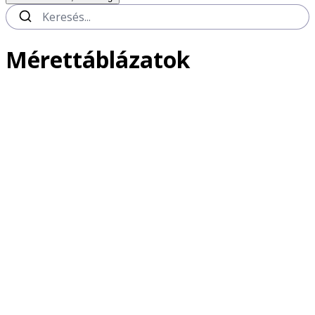
Mérettáblázatok