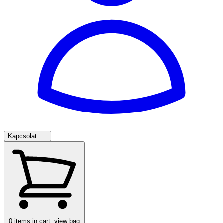
Kapcsolat
0
items in cart, view bag