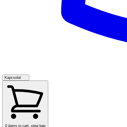
Kapcsolat
0
items in cart, view bag