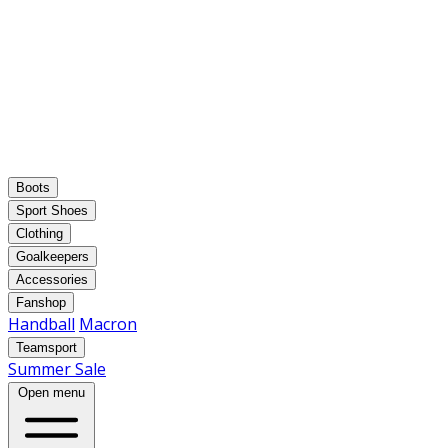
Boots
Sport Shoes
Clothing
Goalkeepers
Accessories
Fanshop
Handball
Macron
Teamsport
Summer Sale
Open menu