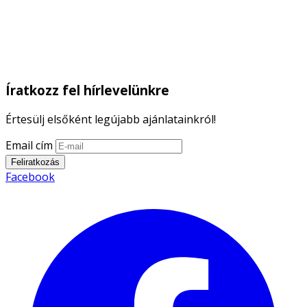
Íratkozz fel hírlevelünkre
Értesülj elsőként legújabb ajánlatainkról!
Email cím
Feliratkozás
Facebook