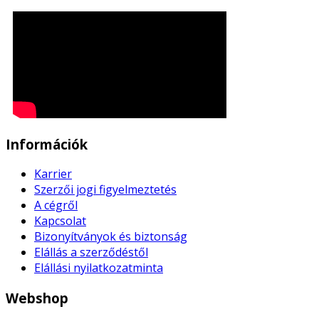
Információk
Karrier
Szerzői jogi figyelmeztetés
A cégről
Kapcsolat
Bizonyítványok és biztonság
Elállás a szerződéstől
Elállási nyilatkozatminta
Webshop