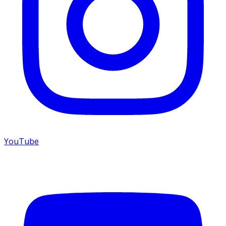
YouTube