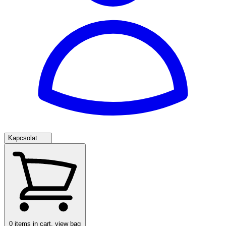
Kapcsolat
0
items in cart, view bag