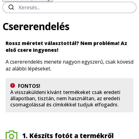
Csererendelés
Rossz méretet választottál? Nem probléma! Az
első csere ingyenes!
A csererendelés menete nagyon egyszerű, csak kövesd
az alábbi lépéseket.
FONTOS!
A visszaküldeni kívánt termékeket csak eredeti
állapotban, tisztán, nem használtan, az eredeti
csomagolással és címkékkel tudjuk elfogadni.
1. Készíts fotót a termékről