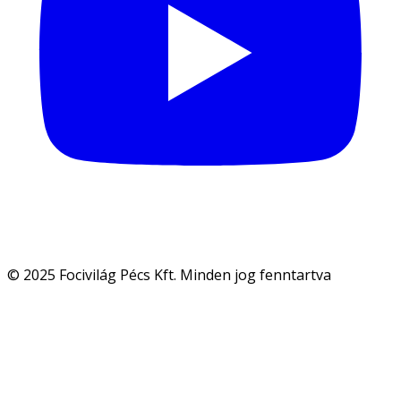
© 2025 Focivilág Pécs Kft. Minden jog fenntartva