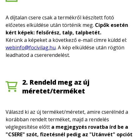
A díjtalan csere csak a termékről készített fotó
előzetes elküldése után történik meg.
Cipők esetén
kért képek: felsőrész, talp, talpbetét.
Kérünk a képeket a következő e-mail címre küldd el:
webinfo@focivilag.hu
. A kép elküldése után rögtön
leadhatod a csererendelést.
2. Rendeld meg az új
méretet/terméket
Válaszd ki az új terméket/méretet, amire cserélnéd a
korábban rendelt terméket, majd a rendelés
véglegesítése előtt
a megjegyzés rovatba írd be a
"CSERE" szót, fizetésnél pedig az "Utánvét" opciót