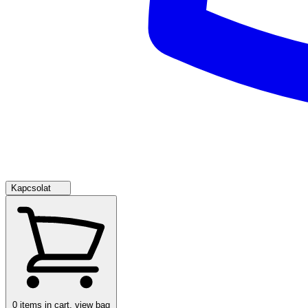
Kapcsolat
0
items in cart, view bag