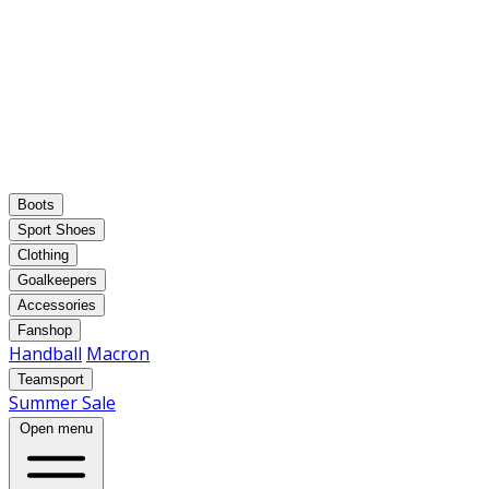
Boots
Sport Shoes
Clothing
Goalkeepers
Accessories
Fanshop
Handball
Macron
Teamsport
Summer Sale
Open menu