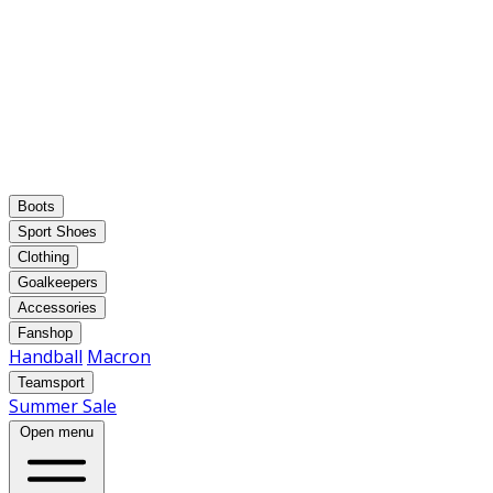
Boots
Sport Shoes
Clothing
Goalkeepers
Accessories
Fanshop
Handball
Macron
Teamsport
Summer Sale
Open menu