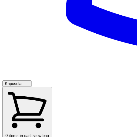
Kapcsolat
0
items in cart, view bag