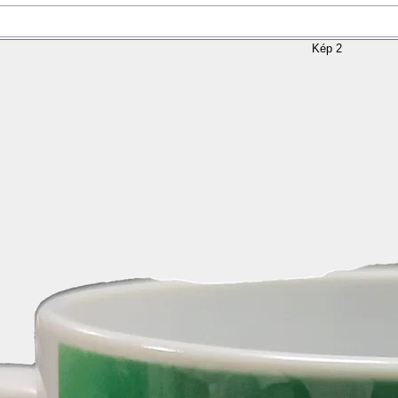
Kép 2