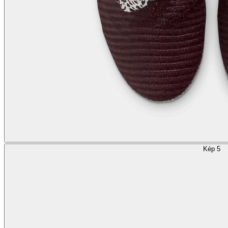
Kép 5