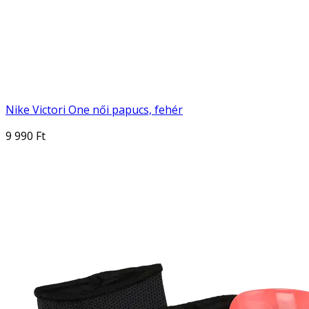
Nike Victori One női papucs, fehér
9 990 Ft