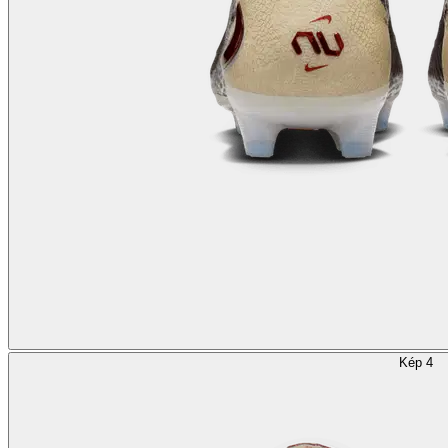
Kép 4