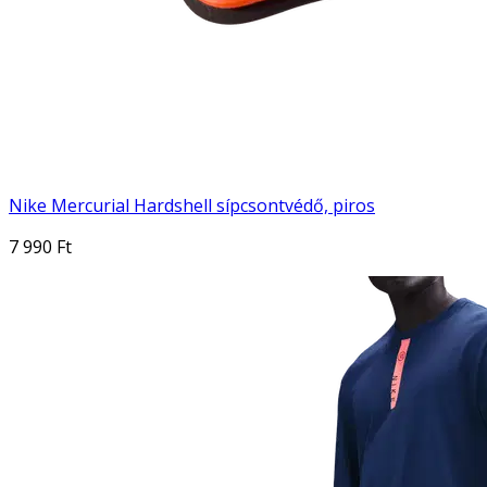
Nike Mercurial Hardshell sípcsontvédő, piros
7 990 Ft