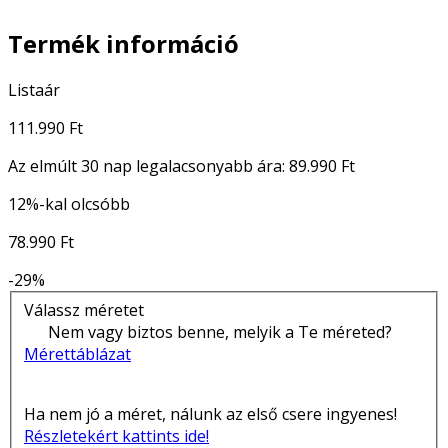
Termék információ
Listaár
111.990 Ft
Az elmúlt 30 nap legalacsonyabb ára:
89.990 Ft
12%-kal olcsóbb
78.990 Ft
-29%
Válassz méretet
Nem vagy biztos benne, melyik a Te méreted?
Mérettáblázat
Ha nem jó a méret, nálunk az első csere ingyenes!
Részletekért kattints ide!