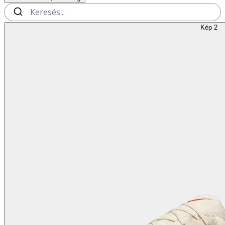
Kép 2