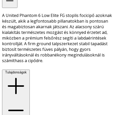
A United Phantom 6 Low Elite FG stoplis focicipő azoknak
készült, akik a legfontosabb pillanatokban is pontosan
és magabiztosan akarnak játszani. Az alacsony szárú
kialakítás természetes mozgást és könnyed érzetet ad,
miközben a prémium felsőrész segíti a labdaérintések
kontrollját. A firm ground talpszerkezet stabil tapadást
biztosít természetes füves pályán, hogy gyors
irányváltásoknál és robbanékony megindulásoknál is
számíthass a cipődre.
Tulajdonságok