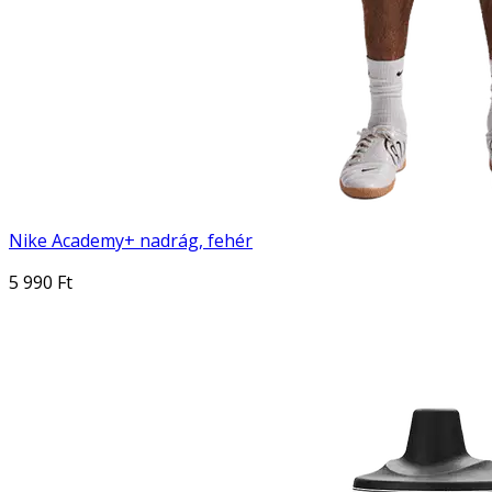
Nike Academy+ nadrág, fehér
5 990 Ft