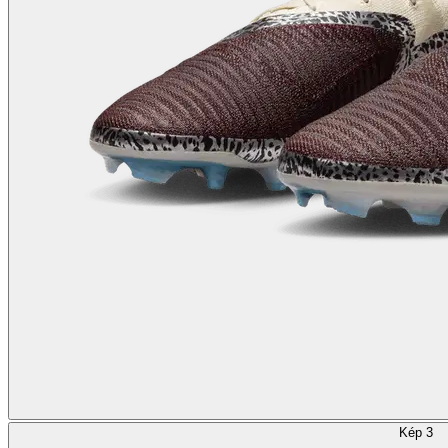
Kép 3