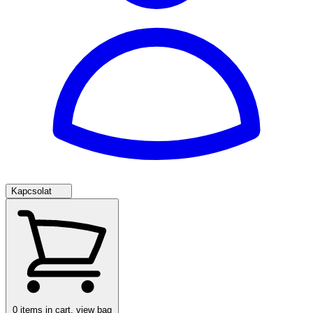
Kapcsolat
0
items in cart, view bag