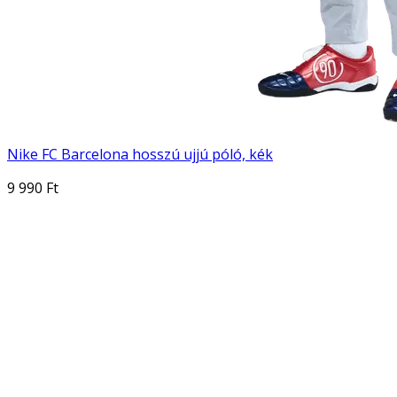
Nike FC Barcelona hosszú ujjú póló, kék
9 990 Ft