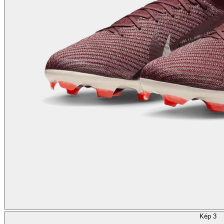
Kép 3