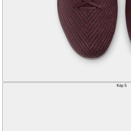
Kép 5