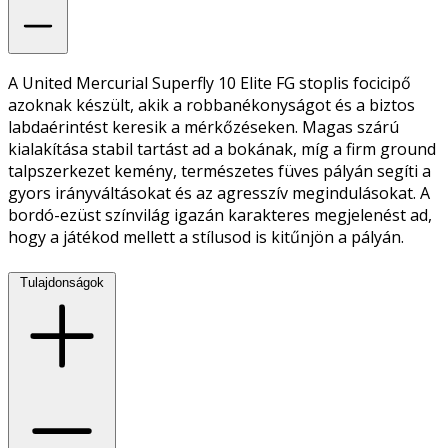
A United Mercurial Superfly 10 Elite FG stoplis focicipő
azoknak készült, akik a robbanékonyságot és a biztos
labdaérintést keresik a mérkőzéseken. Magas szárú
kialakítása stabil tartást ad a bokának, míg a firm ground
talpszerkezet kemény, természetes füves pályán segíti a
gyors irányváltásokat és az agresszív megindulásokat. A
bordó-ezüst színvilág igazán karakteres megjelenést ad,
hogy a játékod mellett a stílusod is kitűnjön a pályán.
Tulajdonságok