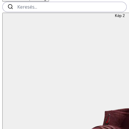
Kép 2