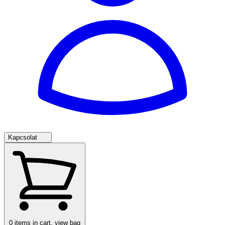
Kapcsolat
0
items in cart, view bag