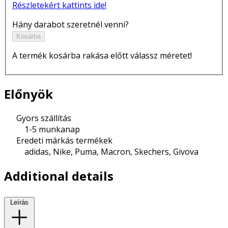
Részletekért kattints ide!
Hány darabot szeretnél venni?
Kosárba
A termék kosárba rakása előtt válassz méretet!
Előnyök
Gyors szállítás
1-5 munkanap
Eredeti márkás termékek
adidas, Nike, Puma, Macron, Skechers, Givova
Additional details
Leírás