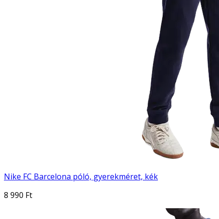
Nike FC Barcelona póló, gyerekméret, kék
8 990 Ft