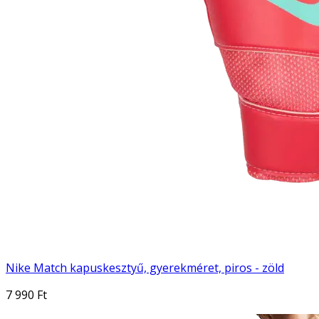
Nike Match kapuskesztyű, gyerekméret, piros - zöld
7 990 Ft