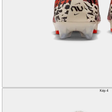
Kép 4