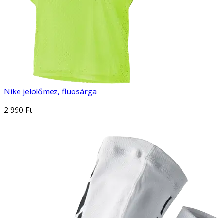
Nike jelölőmez, fluosárga
2 990 Ft