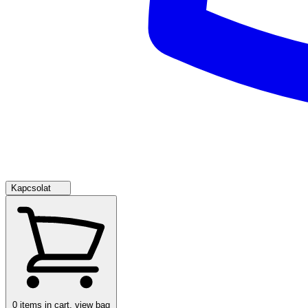
Kapcsolat
0
items in cart, view bag