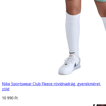
Nike Sportswear Club Fleece rövidnadrág, gyerekméret,
zöld
10 990 Ft