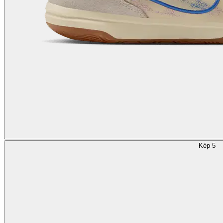
Kép 5