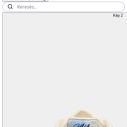
Kép 2