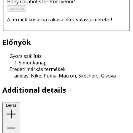
Hány darabot szeretnél venni?
Kosárba
A termék kosárba rakása előtt válassz méretet!
Előnyök
Gyors szállítás
1-5 munkanap
Eredeti márkás termékek
adidas, Nike, Puma, Macron, Skechers, Givova
Additional details
Leírás