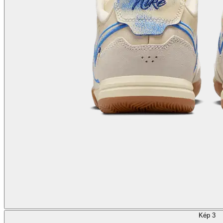
Kép 3