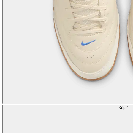
Kép 4