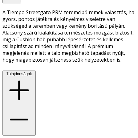
A Tiempo Streetgato PRM teremcipő remek választás, ha
gyors, pontos játékra és kényelmes viseletre van
szükséged a teremben vagy kemény borítású pályán.
Alacsony szárú kialakítása természetes mozgást biztosít,
míg a Cushlon hab puhább lépésérzetet és kellemes
csillapítást ad minden irányváltásnál. A prémium
megjelenés mellett a talp megbízható tapadást nyújt,
hogy magabiztosan játszhass szűk helyzetekben is.
Tulajdonságok