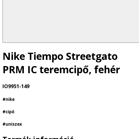
Nike Tiempo Streetgato
PRM IC teremcipő, fehér
IO9951-149
#nike
#cipő
#uniszex