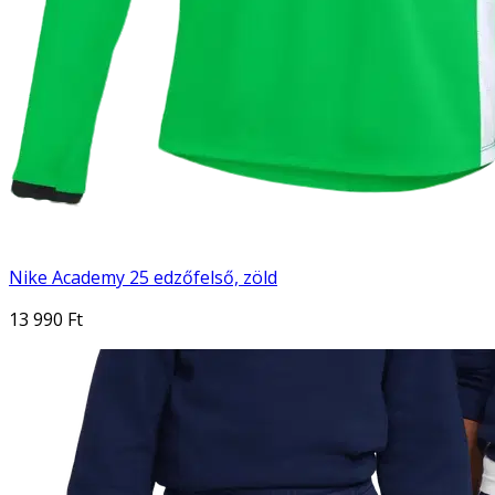
Nike Academy 25 edzőfelső, zöld
13 990 Ft