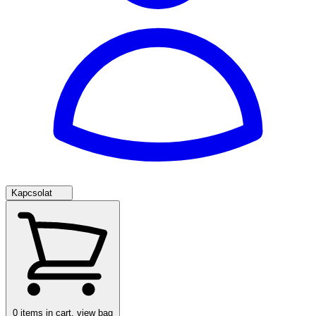
Kapcsolat
0
items in cart, view bag