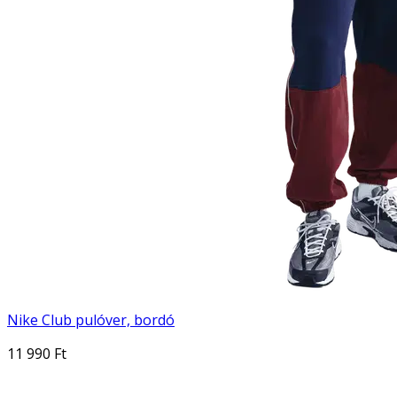
Nike Club pulóver, bordó
11 990 Ft