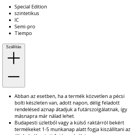
Special Edition
szintetikus
IC
Semi-pro
Tiempo
Szállítás
Abban az esetben, ha a termék közvetlen a pécsi
bolti készleten van, adott napon, délig feladott
rendelésed aznap átadjuk a futárszolgálatnak, így
másnapra már nálad lehet.
Budapesti üzletből vagy a külső raktárról bekért
termékeket 1-5 munkanap alatt fogja kiszállítani az