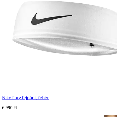
Nike Fury fejpánt, fehér
6 990 Ft