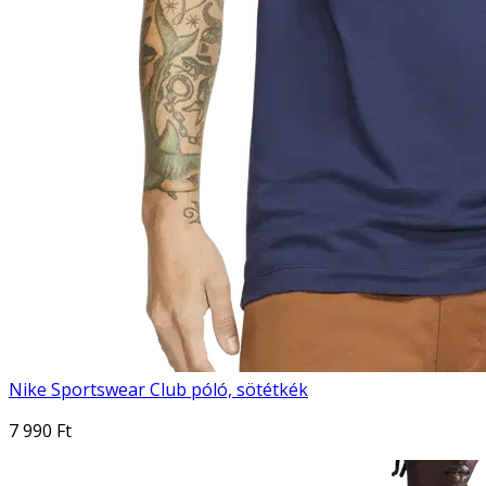
Nike Sportswear Club póló, sötétkék
7 990 Ft