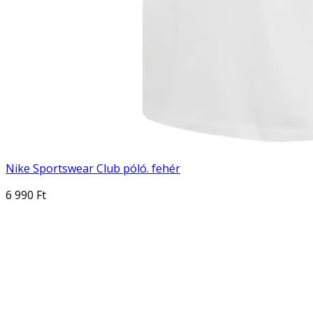
Nike Sportswear Club póló. fehér
6 990 Ft