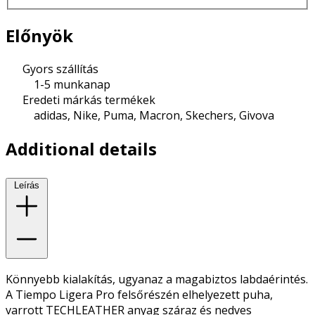
Előnyök
Gyors szállítás
1-5 munkanap
Eredeti márkás termékek
adidas, Nike, Puma, Macron, Skechers, Givova
Additional details
Leírás
Könnyebb kialakítás, ugyanaz a magabiztos labdaérintés.
A Tiempo Ligera Pro felsőrészén elhelyezett puha,
varrott TECHLEATHER anyag száraz és nedves