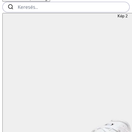
Kép 2