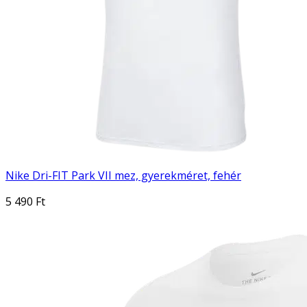
Nike Dri-FIT Park VII mez, gyerekméret, fehér
5 490 Ft