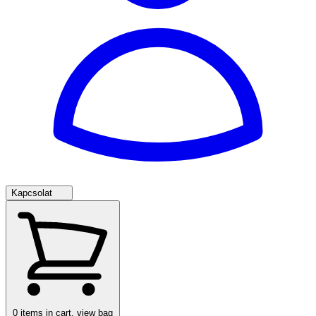
Kapcsolat
0
items in cart, view bag