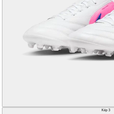
Kép 3