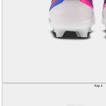
Kép 4