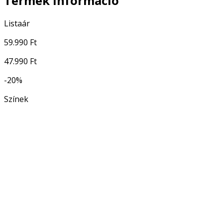
Termék információ
Listaár
59.990 Ft
47.990 Ft
-20%
Színek