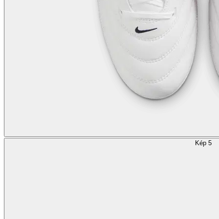
Kép 5