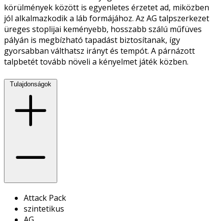
körülmények között is egyenletes érzetet ad, miközben
jól alkalmazkodik a láb formájához. Az AG talpszerkezet
üreges stoplijai keményebb, hosszabb szálú műfüves
pályán is megbízható tapadást biztosítanak, így
gyorsabban válthatsz irányt és tempót. A párnázott
talpbetét tovább növeli a kényelmet játék közben.
Tulajdonságok
Attack Pack
szintetikus
AG