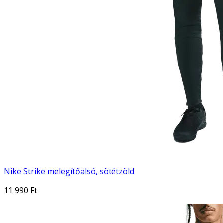
Nike Strike melegítőalsó, sötétzöld
11 990 Ft