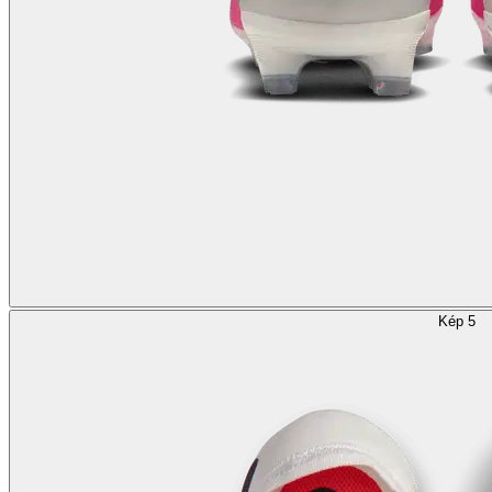
Kép 5