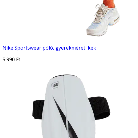
Nike Sportswear póló, gyerekméret, kék
5 990 Ft