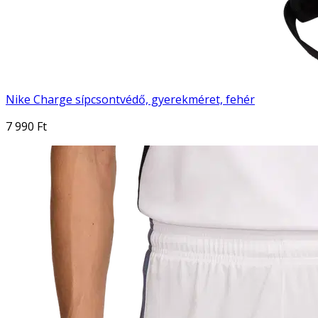
Nike Charge sípcsontvédő, gyerekméret, fehér
7 990 Ft