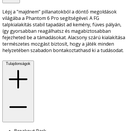
Lépj a "majdnem" pillanatokból a döntő megoldások
világába a Phantom 6 Pro segítségével. A FG
talpkialakítás stabil tapadást ad kemény, füves pályán,
így gyorsabban reagálhatsz és magabiztosabban
fejezheted be a támadásokat. Alacsony szárú kialakítása
természetes mozgást biztosít, hogy a játék minden
helyzetében szabadon bontakoztathasd ki a tudásodat.
Tulajdonságok
Breakout Pack