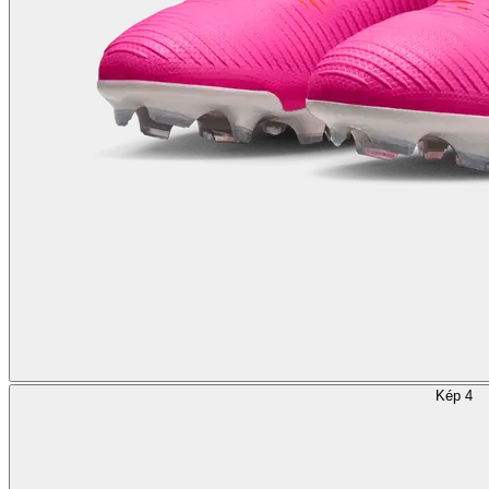
Kép 4