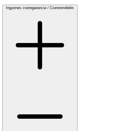
Ingyenes cseregarancia / Csererendelés