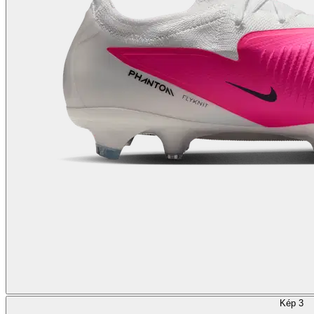
Kép 3