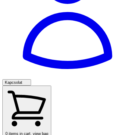
Kapcsolat
0
items in cart, view bag