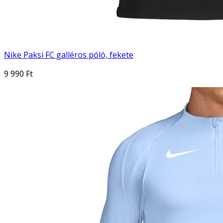
Nike Paksi FC galléros póló, fekete
9 990 Ft