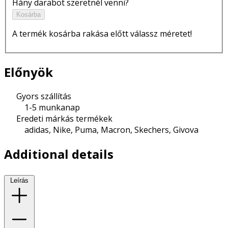
Hány darabot szeretnél venni?
Kosárba
A termék kosárba rakása előtt válassz méretet!
Előnyök
Gyors szállítás
1-5 munkanap
Eredeti márkás termékek
adidas, Nike, Puma, Macron, Skechers, Givova
Additional details
Leírás