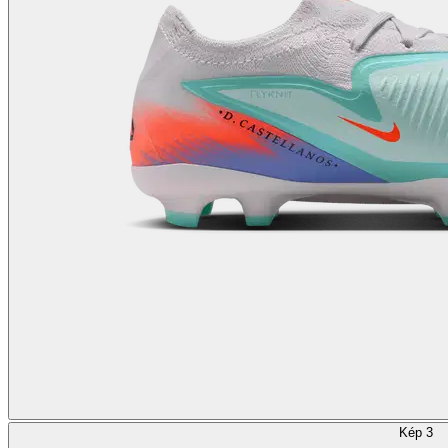
Kép 3