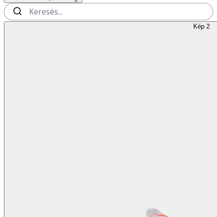
Kép 2