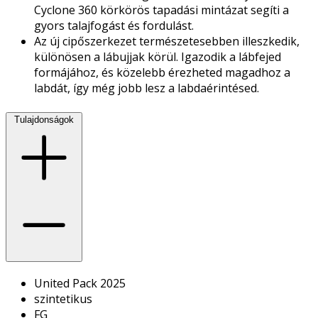
Cyclone 360 körkörös tapadási mintázat segíti a
gyors talajfogást és fordulást.
Az új cipőszerkezet természetesebben illeszkedik,
különösen a lábujjak körül. Igazodik a lábfejed
formájához, és közelebb érezheted magadhoz a
labdát, így még jobb lesz a labdaérintésed.
Tulajdonságok
United Pack 2025
szintetikus
FG