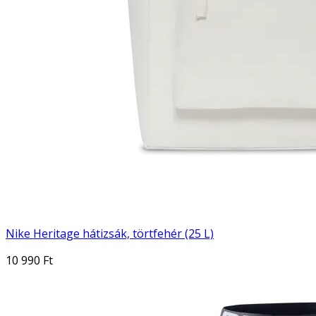
Nike Heritage hátizsák, törtfehér (25 L)
10 990 Ft