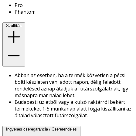
Pro
Phantom
Szállítás
Abban az esetben, ha a termék közvetlen a pécsi
bolti készleten van, adott napon, délig feladott
rendelésed aznap átadjuk a futárszolgálatnak, így
másnapra már nálad lehet.
Budapesti üzletből vagy a külső raktárról bekért
termékeket 1-5 munkanap alatt fogja kiszállítani az
általad választott futárszolgálat.
Ingyenes cseregarancia / Csererendelés