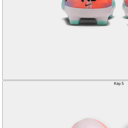
Kép 5