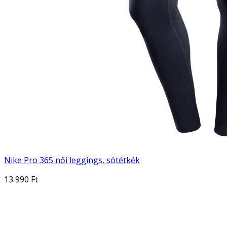
Nike Pro 365 női leggings, sötétkék
13 990 Ft