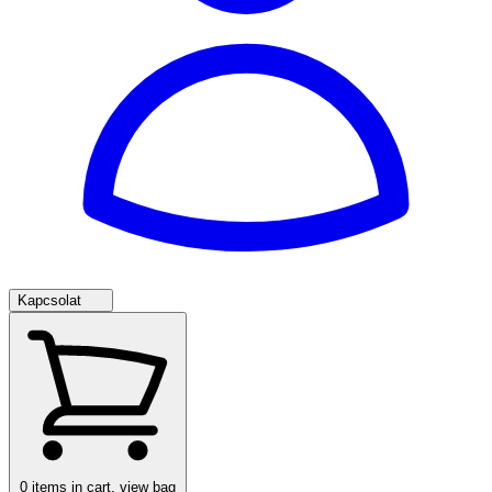
Kapcsolat
0
items in cart, view bag