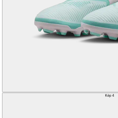
Kép 4