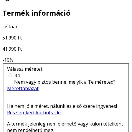
Termék információ
Listaár
51.990 Ft
41.990 Ft
-19%
Válassz méretet
34
Nem vagy biztos benne, melyik a Te méreted?
Mérettáblázat
Ha nem jó a méret, nálunk az első csere ingyenes!
Részletekért kattints ide!
A termék jelenleg nem elérhető vagy külön tételként
nem rendelhető meg.