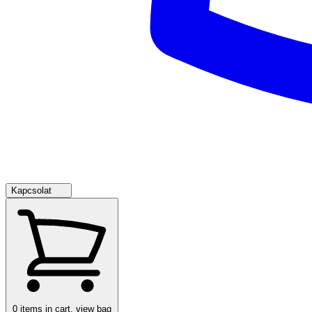
Kapcsolat
0
items in cart, view bag