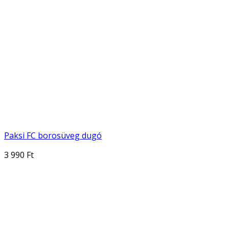
Paksi FC borosüveg dugó
3 990 Ft