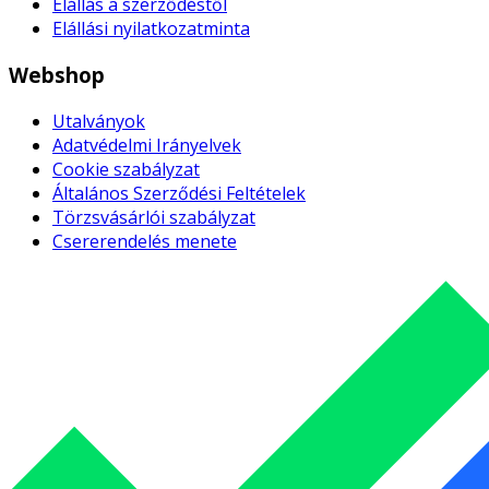
Elállás a szerződéstől
Elállási nyilatkozatminta
Webshop
Utalványok
Adatvédelmi Irányelvek
Cookie szabályzat
Általános Szerződési Feltételek
Törzsvásárlói szabályzat
Csererendelés menete