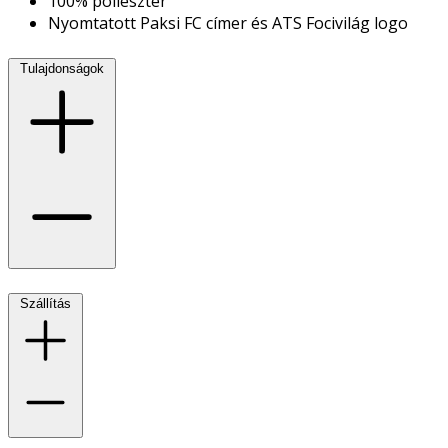
100% poliészter
Nyomtatott Paksi FC címer és ATS Focivilág logo
Tulajdonságok
Szállítás