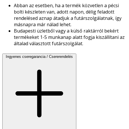
Abban az esetben, ha a termék közvetlen a pécsi
bolti készleten van, adott napon, délig feladott
rendelésed aznap átadjuk a futárszolgálatnak, így
másnapra már nálad lehet.
Budapesti üzletből vagy a külső raktárról bekért
termékeket 1-5 munkanap alatt fogja kiszállítani az
általad választott futárszolgálat.
Ingyenes cseregarancia / Csererendelés