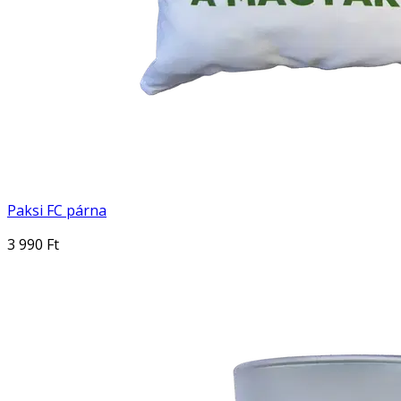
Paksi FC párna
3 990 Ft