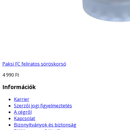
Paksi FC feliratos söröskorsó
4 990 Ft
Információk
Karrier
Szerzői jogi figyelmeztetés
A cégről
Kapcsolat
Bizonyítványok és biztonság