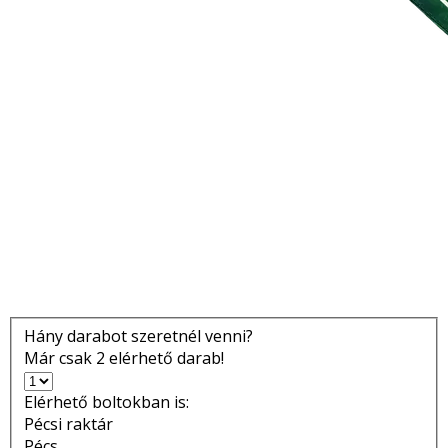
Hány darabot szeretnél venni?
Már csak 2 elérhető darab!
Elérhető boltokban is:
Pécsi raktár
Pécs