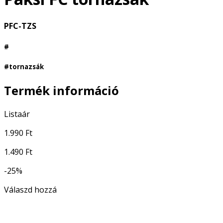
PFC-TZS
#
#tornazsák
Termék információ
Listaár
1.990 Ft
1.490 Ft
-25%
Válaszd hozzá