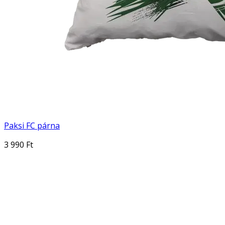
Paksi FC párna
3 990 Ft