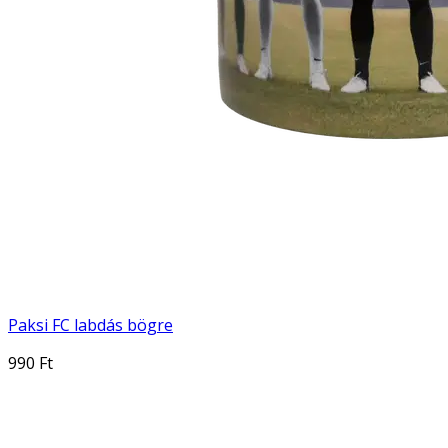
Paksi FC labdás bögre
990 Ft