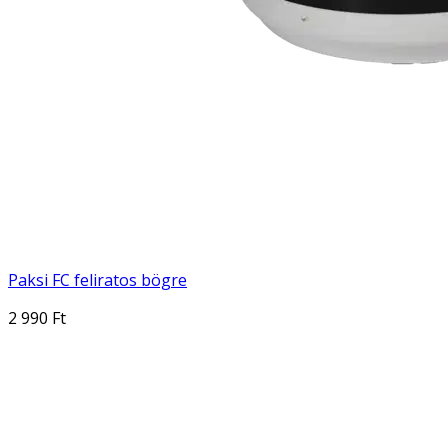
Paksi FC feliratos bögre
2 990 Ft