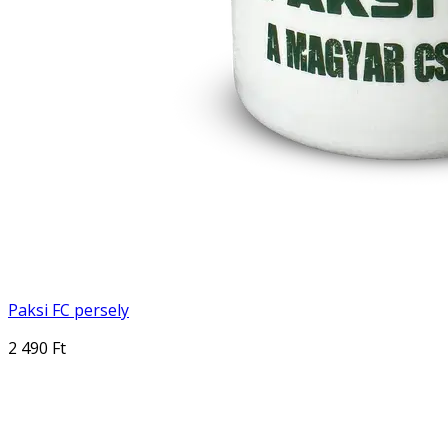
Paksi FC persely
2 490 Ft