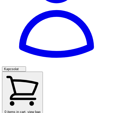
Kapcsolat
0
items in cart, view bag