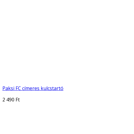
Paksi FC címeres kulcstartó
2 490 Ft