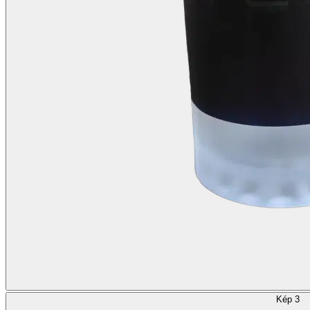
Kép 3