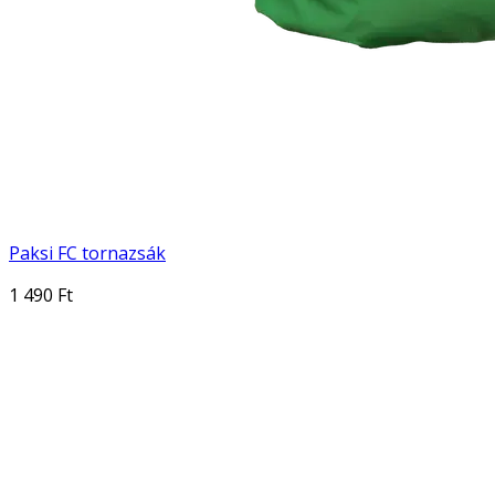
Paksi FC tornazsák
1 490 Ft