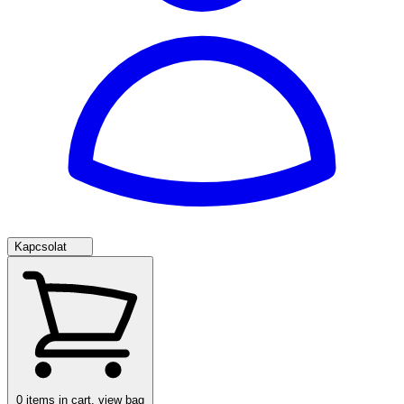
Kapcsolat
0
items in cart, view bag