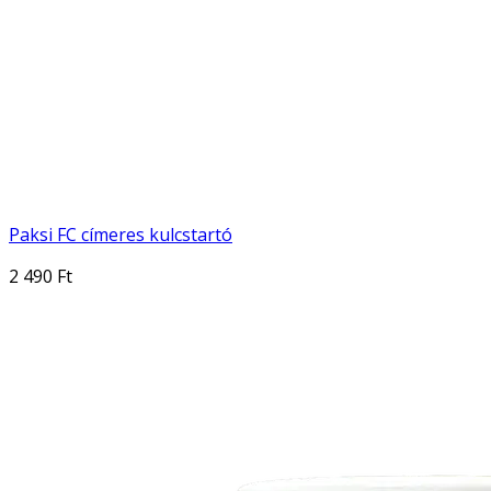
Paksi FC címeres kulcstartó
2 490 Ft