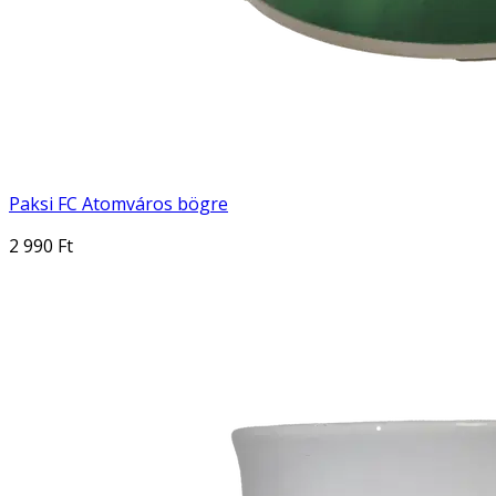
Paksi FC Atomváros bögre
2 990 Ft