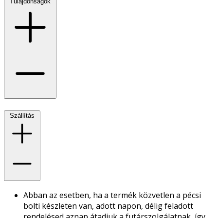
Tulajdonságok
Szállítás
Abban az esetben, ha a termék közvetlen a pécsi
bolti készleten van, adott napon, délig feladott
rendelésed aznap átadjuk a futárszolgálatnak, így