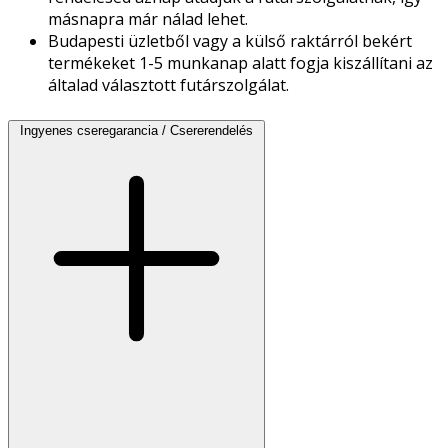
másnapra már nálad lehet.
Budapesti üzletből vagy a külső raktárról bekért
termékeket 1-5 munkanap alatt fogja kiszállítani az
általad választott futárszolgálat.
Ingyenes cseregarancia / Csererendelés