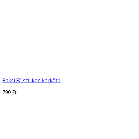
Paksi FC szilikon karkötő
790 Ft