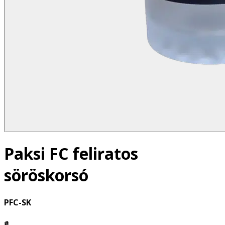
Paksi FC feliratos
söröskorsó
PFC-SK
#