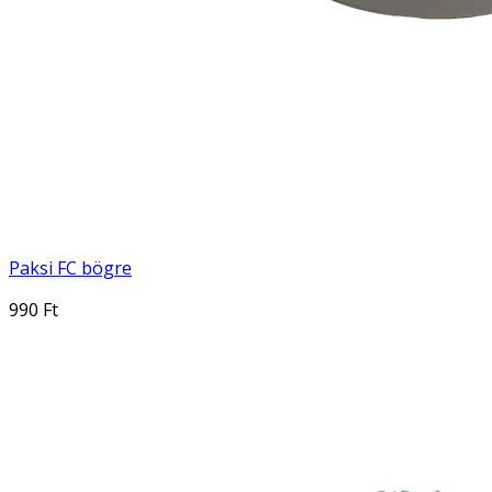
Paksi FC bögre
990 Ft