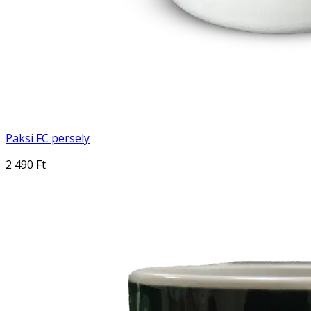
Paksi FC persely
2 490 Ft