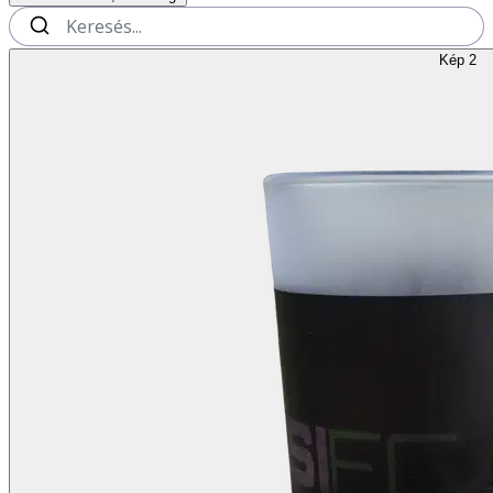
Kép 2