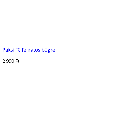
Paksi FC feliratos bögre
2 990 Ft