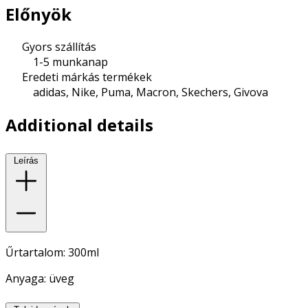
Előnyök
Gyors szállítás
1-5 munkanap
Eredeti márkás termékek
adidas, Nike, Puma, Macron, Skechers, Givova
Additional details
Leírás
Űrtartalom: 300ml
Anyaga: üveg