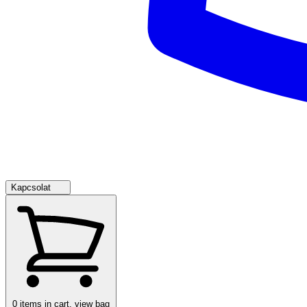
Kapcsolat
0
items in cart, view bag