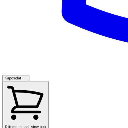
Kapcsolat
0
items in cart, view bag