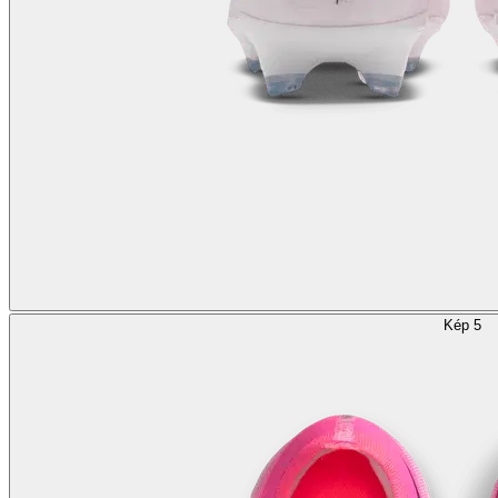
Kép 5