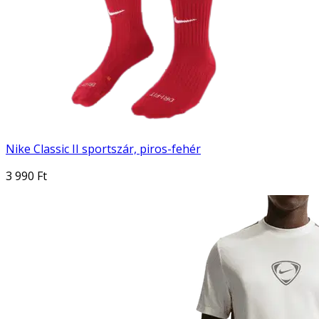
Nike Classic II sportszár, piros-fehér
3 990 Ft