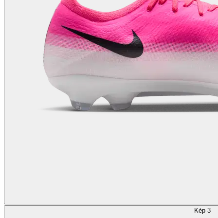
Kép 3