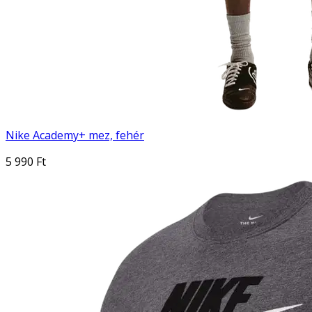
Nike Academy+ mez, fehér
5 990 Ft