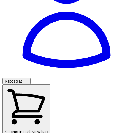
Kapcsolat
0
items in cart, view bag