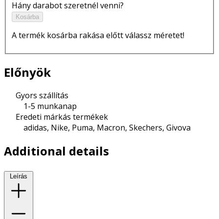
Hány darabot szeretnél venni?
Kosárba
A termék kosárba rakása előtt válassz méretet!
Előnyök
Gyors szállítás
1-5 munkanap
Eredeti márkás termékek
adidas, Nike, Puma, Macron, Skechers, Givova
Additional details
Leírás