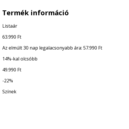
Termék információ
Listaár
63.990 Ft
Az elmúlt 30 nap legalacsonyabb ára:
57.990 Ft
14%-kal olcsóbb
49.990 Ft
-22%
Színek