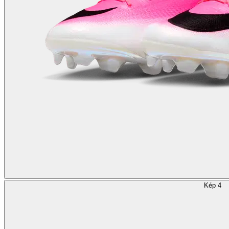
Kép 4