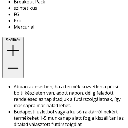
Breakout Pack
szintetikus
FG
Pro
Mercurial
Szállítás
Abban az esetben, ha a termék közvetlen a pécsi
bolti készleten van, adott napon, délig feladott
rendelésed aznap átadjuk a futárszolgálatnak, így
másnapra már nálad lehet.
Budapesti üzletből vagy a külső raktárról bekért
termékeket 1-5 munkanap alatt fogja kiszállítani az
általad választott futárszolgálat.