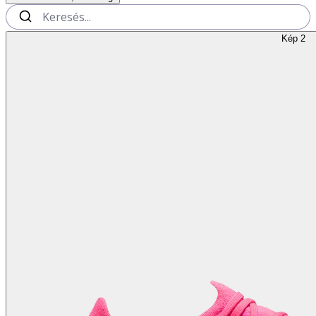
Kép 2