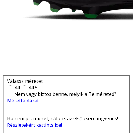
Válassz méretet
44
44.5
Nem vagy biztos benne, melyik a Te méreted?
Mérettáblázat
Ha nem jó a méret, nálunk az első csere ingyenes!
Részletekért kattints ide!