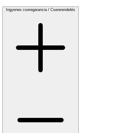
Ingyenes cseregarancia / Csererendelés