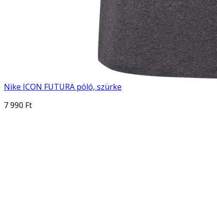
Nike ICON FUTURA póló, szürke
7 990 Ft