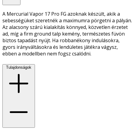
A Mercurial Vapor 17 Pro FG azoknak készült, akik a
sebességüket szeretnék a maximumra pörgetni a pályán.
Az alacsony szárú kialakítás könnyed, közvetlen érzetet
ad, míg a firm ground talp kemény, természetes füvön
biztos tapadást nyújt. Ha robbanékony indulásokra,
gyors irányváltásokra és lendületes játékra vágysz,
ebben a modellben nem fogsz csalódni.
Tulajdonságok