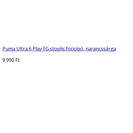
Puma Ultra 6 Play FG stoplis focicipő, narancssárga
9 990 Ft