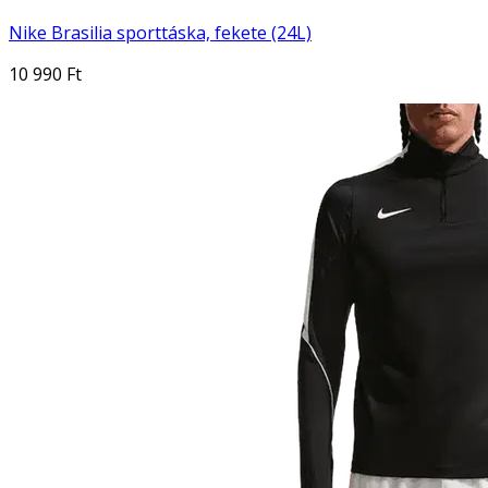
Nike Brasilia sporttáska, fekete (24L)
10 990 Ft