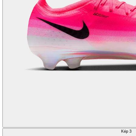
Kép 3