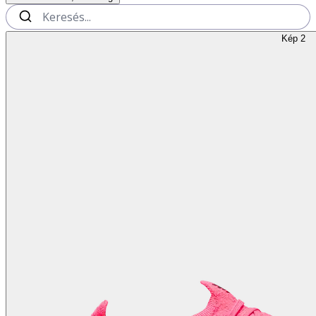
Kép 2