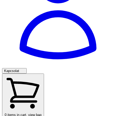
Kapcsolat
0
items in cart, view bag