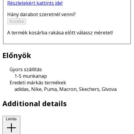
Részletekért kattints ide!
Hány darabot szeretnél venni?
Kosárba
A termék kosárba rakása előtt válassz méretet!
Előnyök
Gyors szállítás
1-5 munkanap
Eredeti márkás termékek
adidas, Nike, Puma, Macron, Skechers, Givova
Additional details
Leírás