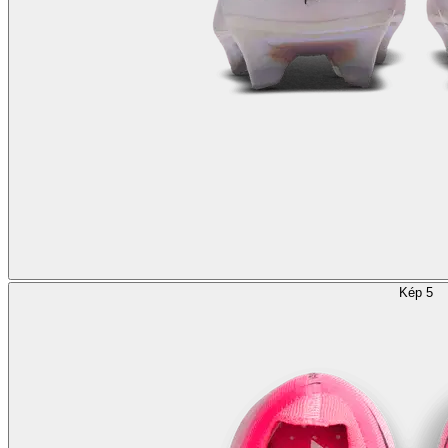
Kép 5