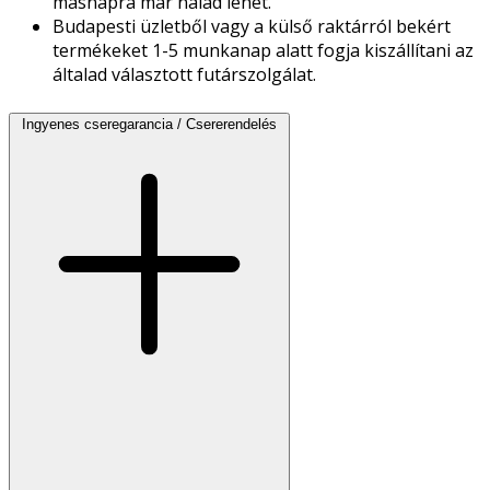
másnapra már nálad lehet.
Budapesti üzletből vagy a külső raktárról bekért
termékeket 1-5 munkanap alatt fogja kiszállítani az
általad választott futárszolgálat.
Ingyenes cseregarancia / Csererendelés