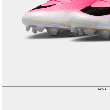
Kép 4