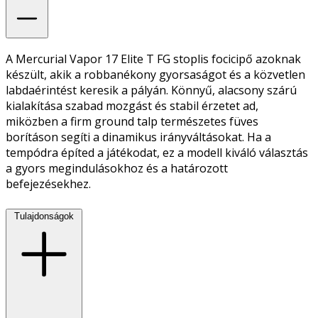
A Mercurial Vapor 17 Elite T FG stoplis focicipő azoknak
készült, akik a robbanékony gyorsaságot és a közvetlen
labdaérintést keresik a pályán. Könnyű, alacsony szárú
kialakítása szabad mozgást és stabil érzetet ad,
miközben a firm ground talp természetes füves
borításon segíti a dinamikus irányváltásokat. Ha a
tempódra építed a játékodat, ez a modell kiváló választás
a gyors megindulásokhoz és a határozott
befejezésekhez.
Tulajdonságok