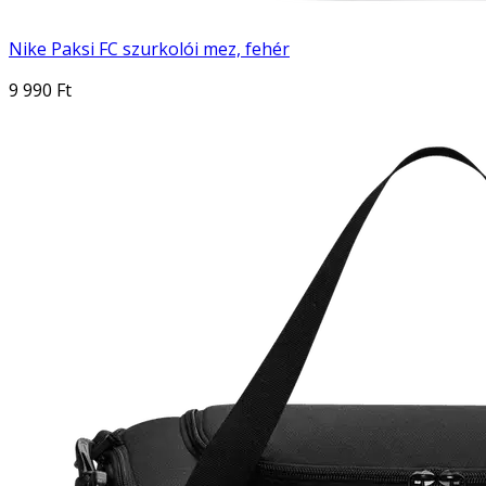
Nike Paksi FC szurkolói mez, fehér
9 990 Ft