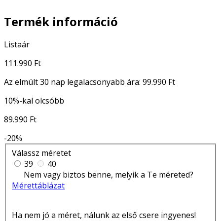
Termék információ
Listaár
111.990 Ft
Az elmúlt 30 nap legalacsonyabb ára:
99.990 Ft
10%-kal olcsóbb
89.990 Ft
-20%
Válassz méretet
39
40
Nem vagy biztos benne, melyik a Te méreted?
Mérettáblázat
Ha nem jó a méret, nálunk az első csere ingyenes!