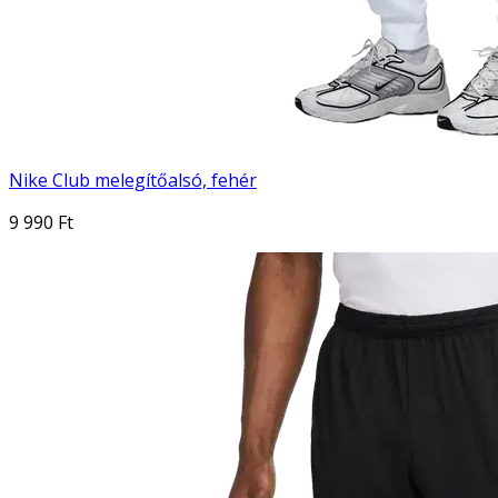
Nike Club melegítőalsó, fehér
9 990 Ft