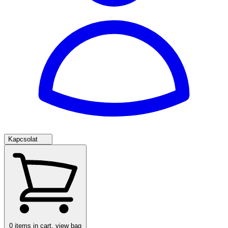
Kapcsolat
0
items in cart, view bag