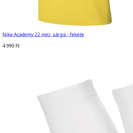
Nike Academy 22 mez, sárga - fekete
4 990 Ft