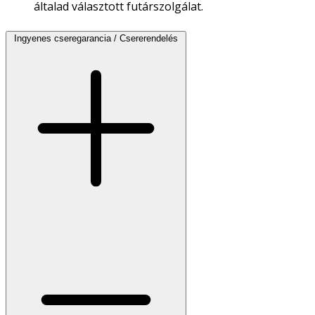
általad választott futárszolgálat.
Ingyenes cseregarancia / Csererendelés