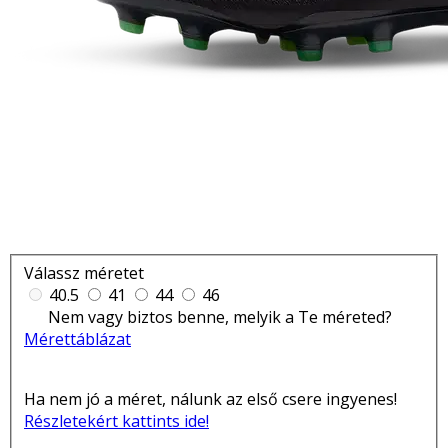
Válassz méretet
40.5
41
44
46
Nem vagy biztos benne, melyik a Te méreted?
Mérettáblázat
Ha nem jó a méret, nálunk az első csere ingyenes!
Részletekért kattints ide!