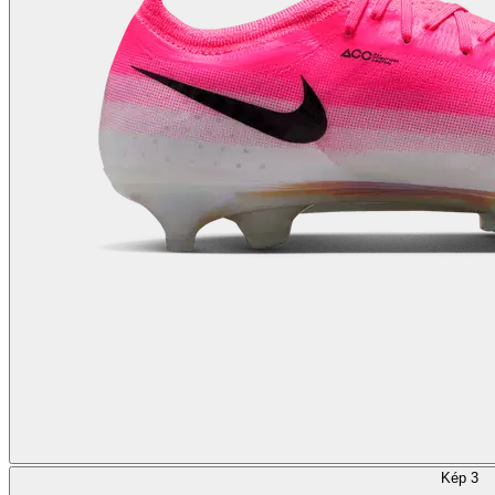
Kép 3