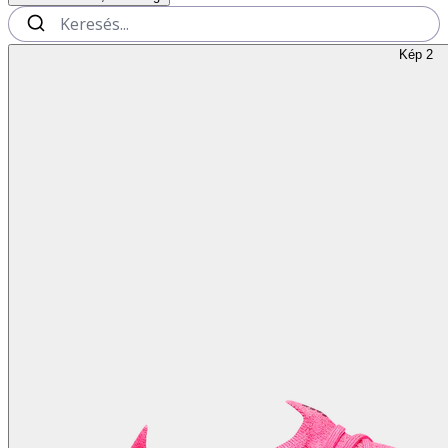
Kép 2