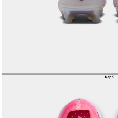
Kép 5