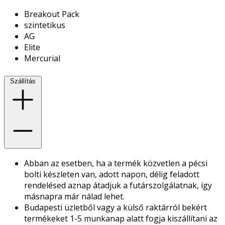
Breakout Pack
szintetikus
AG
Elite
Mercurial
Szállítás
Abban az esetben, ha a termék közvetlen a pécsi
bolti készleten van, adott napon, délig feladott
rendelésed aznap átadjuk a futárszolgálatnak, így
másnapra már nálad lehet.
Budapesti üzletből vagy a külső raktárról bekért
termékeket 1-5 munkanap alatt fogja kiszállítani az