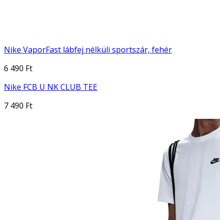
Nike VaporFast lábfej nélküli sportszár, fehér
6 490 Ft
Nike FCB U NK CLUB TEE
7 490 Ft