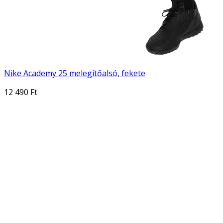
Nike Academy 25 melegítőalsó, fekete
12 490 Ft