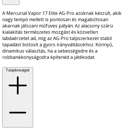
A Mercurial Vapor 17 Elite AG-Pro azoknak készült, akik
nagy tempó mellett is pontosan és magabiztosan
akarnak játszani műfüves pályán. Az alacsony szárú
kialakítás természetes mozgást és közvetlen
labdaérzetet ad, míg az AG-Pro talpszerkezet stabil
tapadást biztosít a gyors irányváltásokhoz. Könnyű,
dinamikus választás, ha a sebességedre és a
robbanékonyságodra építenéd a játékodat.
Tulajdonságok