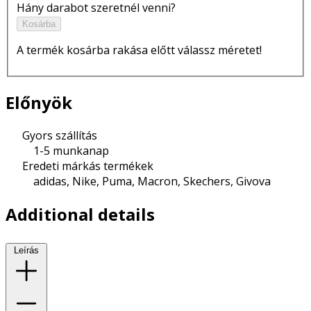
Hány darabot szeretnél venni?
Kosárba
A termék kosárba rakása előtt válassz méretet!
Előnyök
Gyors szállítás
1-5 munkanap
Eredeti márkás termékek
adidas, Nike, Puma, Macron, Skechers, Givova
Additional details
Leírás