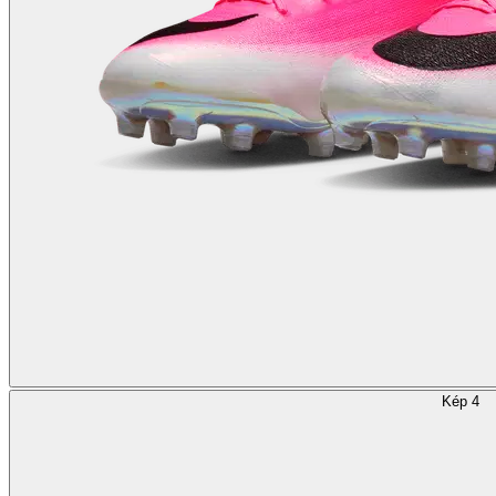
Kép 4