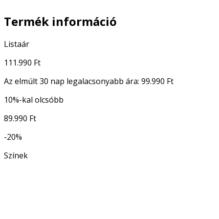
Termék információ
Listaár
111.990 Ft
Az elmúlt 30 nap legalacsonyabb ára:
99.990 Ft
10%-kal olcsóbb
89.990 Ft
-20%
Színek