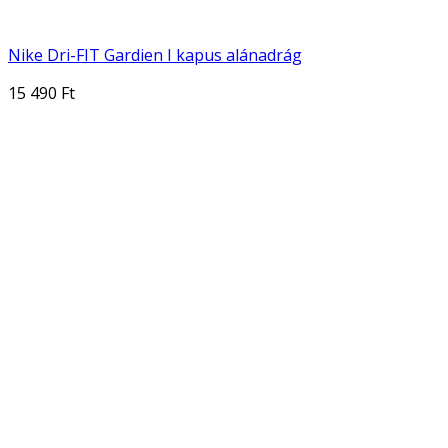
Nike Dri-FIT Gardien I kapus alánadrág
15 490 Ft