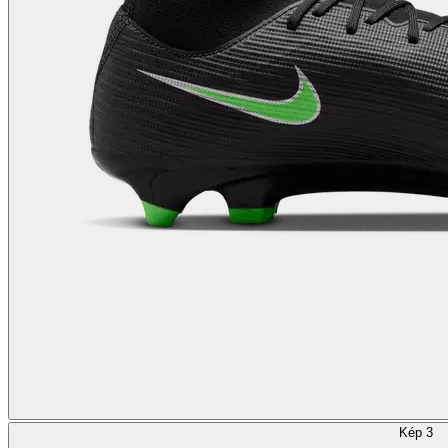
Kép 3