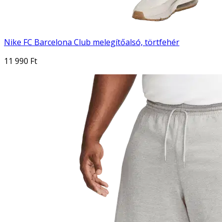
Nike FC Barcelona Club melegítőalsó, törtfehér
11 990 Ft