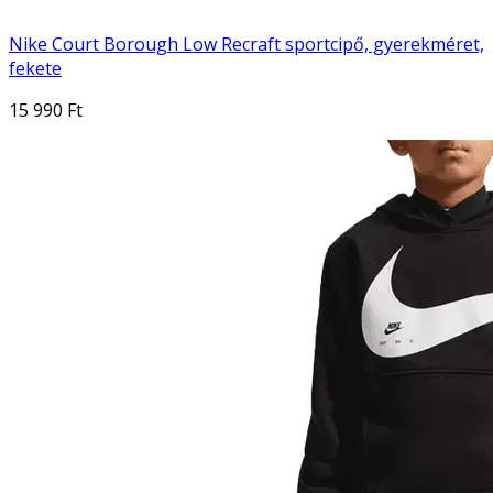
Nike Court Borough Low Recraft sportcipő, gyerekméret,
fekete
15 990 Ft