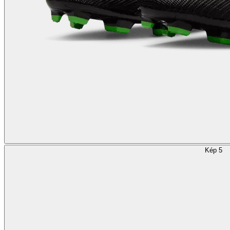
Kép 5