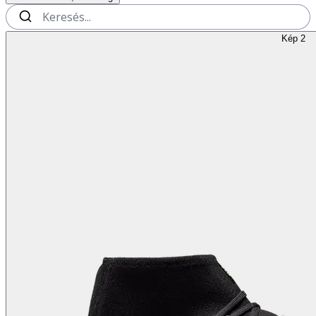
Kép 2