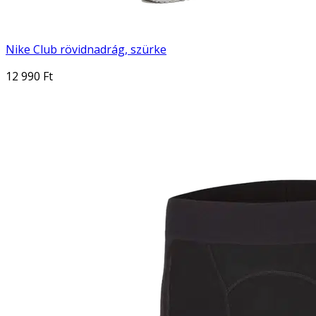
Nike Club rövidnadrág, szürke
12 990 Ft