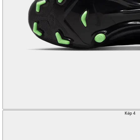
Kép 4