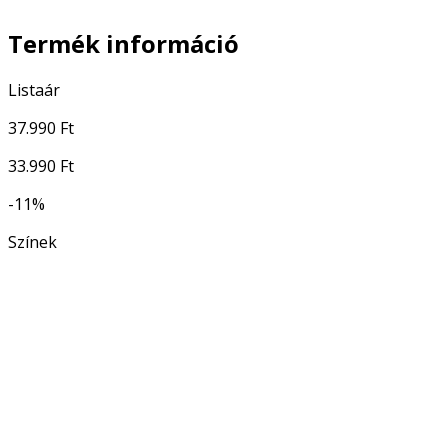
Termék információ
Listaár
37.990 Ft
33.990 Ft
-11%
Színek