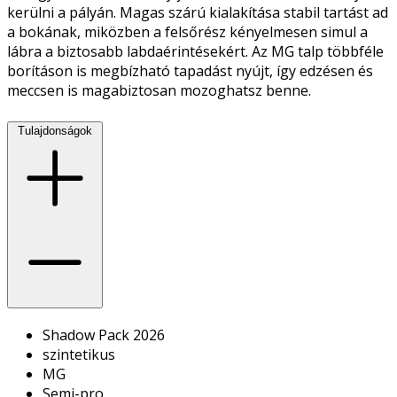
kerülni a pályán. Magas szárú kialakítása stabil tartást ad
a bokának, miközben a felsőrész kényelmesen simul a
lábra a biztosabb labdaérintésekért. Az MG talp többféle
borításon is megbízható tapadást nyújt, így edzésen és
meccsen is magabiztosan mozoghatsz benne.
Tulajdonságok
Shadow Pack 2026
szintetikus
MG
Semi-pro