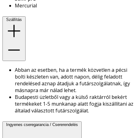
Mercurial
Szállítás
Abban az esetben, ha a termék közvetlen a pécsi
bolti készleten van, adott napon, délig feladott
rendelésed aznap átadjuk a futárszolgálatnak, így
másnapra már nálad lehet.
Budapesti üzletből vagy a külső raktárról bekért
termékeket 1-5 munkanap alatt fogja kiszállítani az
általad választott futárszolgálat.
Ingyenes cseregarancia / Csererendelés