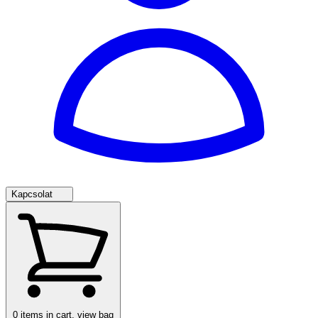
Kapcsolat
0
items in cart, view bag