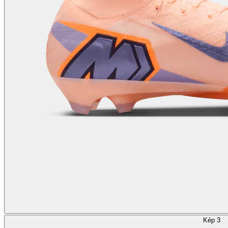
Kép 3