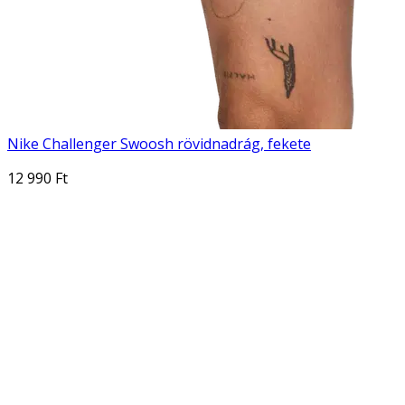
Nike Challenger Swoosh rövidnadrág, fekete
12 990 Ft