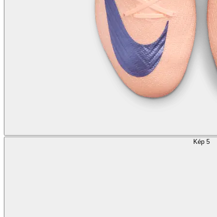
Kép 5