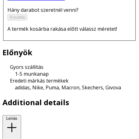
Hány darabot szeretnél venni?
Kosárba
A termék kosárba rakása előtt válassz méretet!
Előnyök
Gyors szállítás
1-5 munkanap
Eredeti márkás termékek
adidas, Nike, Puma, Macron, Skechers, Givova
Additional details
Leírás