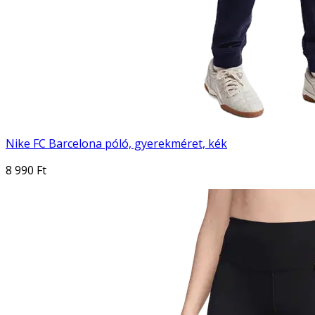
Nike FC Barcelona póló, gyerekméret, kék
8 990 Ft