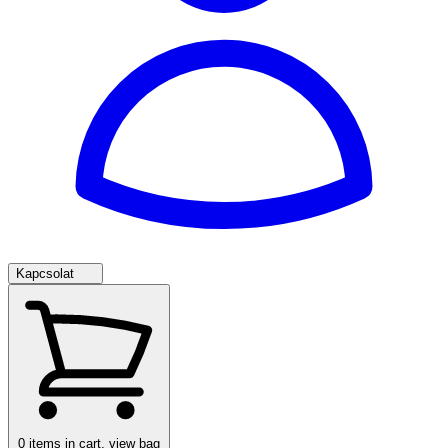
Kapcsolat
0
items in cart, view bag