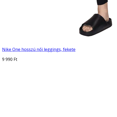
Nike One hosszú női leggings, fekete
9 990 Ft