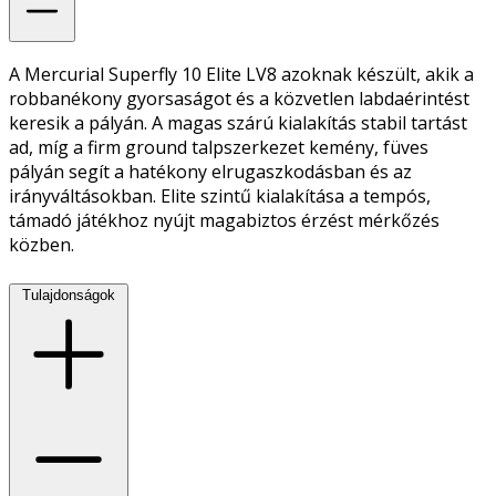
A Mercurial Superfly 10 Elite LV8 azoknak készült, akik a
robbanékony gyorsaságot és a közvetlen labdaérintést
keresik a pályán. A magas szárú kialakítás stabil tartást
ad, míg a firm ground talpszerkezet kemény, füves
pályán segít a hatékony elrugaszkodásban és az
irányváltásokban. Elite szintű kialakítása a tempós,
támadó játékhoz nyújt magabiztos érzést mérkőzés
közben.
Tulajdonságok