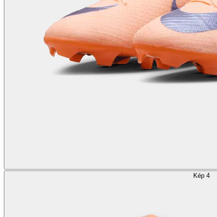
Kép 4