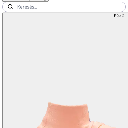
Kép 2