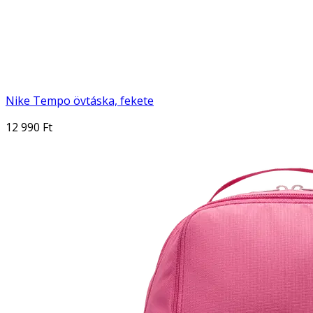
Nike Tempo övtáska, fekete
12 990 Ft