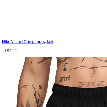
Nike Victori One papucs, kék
11 990 Ft