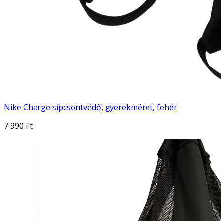
Nike Charge sípcsontvédő, gyerekméret, fehér
7 990 Ft