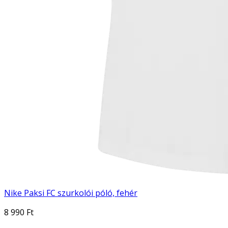
Nike Paksi FC szurkolói póló, fehér
8 990 Ft