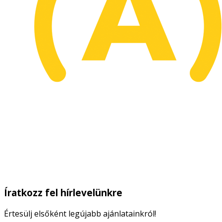
Íratkozz fel hírlevelünkre
Értesülj elsőként legújabb ajánlatainkról!