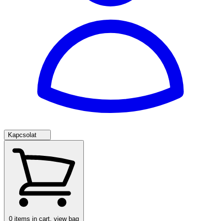
Kapcsolat
0
items in cart, view bag