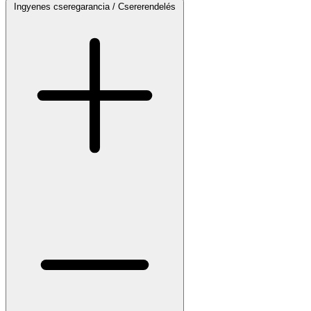
Ingyenes cseregarancia / Csererendelés