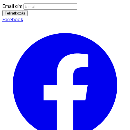
Email cím
Feliratkozás
Facebook