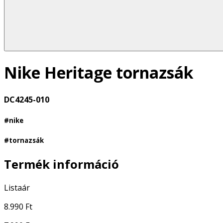
Nike Heritage tornazsák
DC4245-010
#nike
#tornazsák
Termék információ
Listaár
8.990 Ft