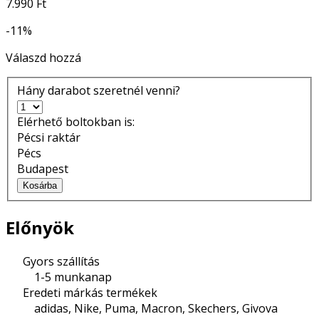
7.990 Ft
-11%
Válaszd hozzá
Hány darabot szeretnél venni?
Elérhető boltokban is:
Pécsi raktár
Pécs
Budapest
Kosárba
Előnyök
Gyors szállítás
1-5 munkanap
Eredeti márkás termékek
adidas, Nike, Puma, Macron, Skechers, Givova