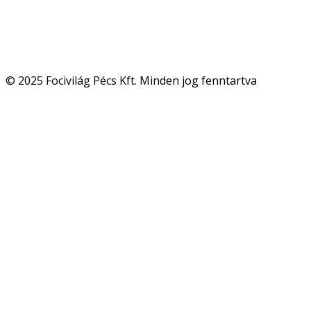
© 2025 Focivilág Pécs Kft. Minden jog fenntartva