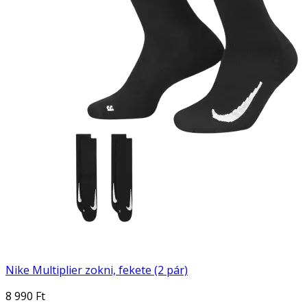
Nike Multiplier zokni, fekete (2 pár)
8 990 Ft