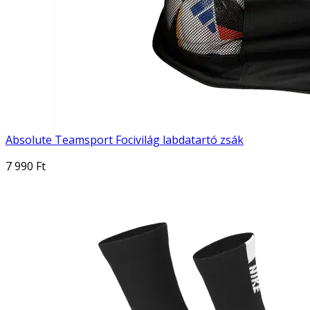
Absolute Teamsport Focivilág labdatartó zsák
7 990 Ft