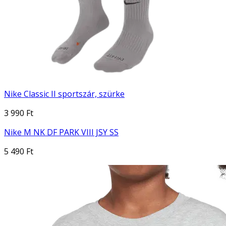
Nike Classic II sportszár, szürke
3 990 Ft
Nike M NK DF PARK VIII JSY SS
5 490 Ft