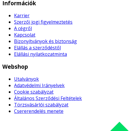
Információk
Karrier
Szerzői jogi figyelmeztetés
A cégről
Kapcsolat
Bizonyítványok és biztonság
Elállás a szerződéstől
Elállási nyilatkozatminta
Webshop
Utalványok
Adatvédelmi Irányelvek
Cookie szabályzat
Általános Szerződési Feltételek
Törzsvásárlói szabályzat
Csererendelés menete