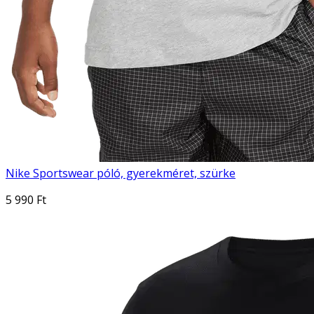
Nike Sportswear póló, gyerekméret, szürke
5 990 Ft