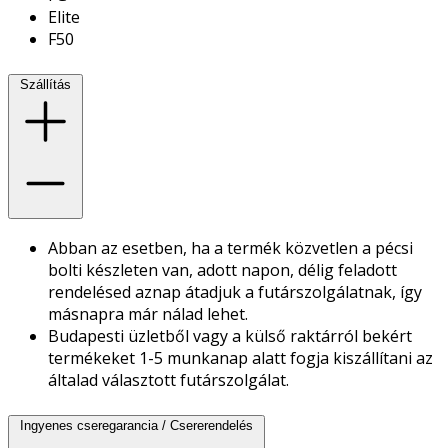
Elite
F50
Szállítás
Abban az esetben, ha a termék közvetlen a pécsi
bolti készleten van, adott napon, délig feladott
rendelésed aznap átadjuk a futárszolgálatnak, így
másnapra már nálad lehet.
Budapesti üzletből vagy a külső raktárról bekért
termékeket 1-5 munkanap alatt fogja kiszállítani az
általad választott futárszolgálat.
Ingyenes cseregarancia / Csererendelés