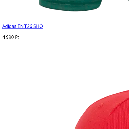
Adidas ENT26 SHO
4 990 Ft