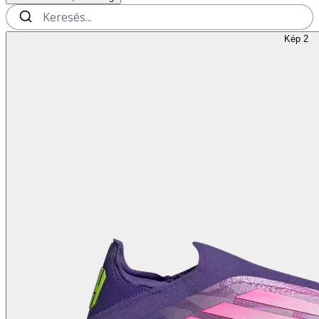
Kép 2