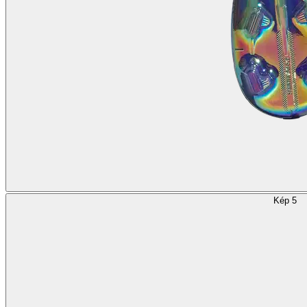
Kép 5