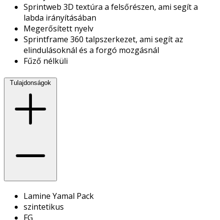
Sprintweb 3D textúra a felsőrészen, ami segít a
labda irányításában
Megerősített nyelv
Sprintframe 360 talpszerkezet, ami segít az
elindulásoknál és a forgó mozgásnál
Fűző nélküli
Tulajdonságok
Lamine Yamal Pack
szintetikus
FG