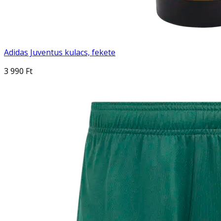
Adidas Juventus kulacs, fekete
3 990 Ft