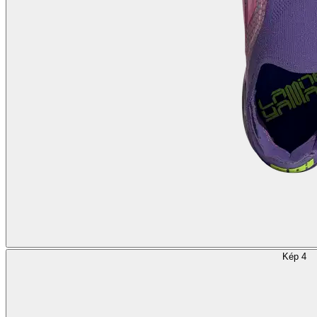
Kép 4