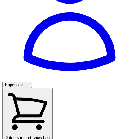
Kapcsolat
0
items in cart, view bag