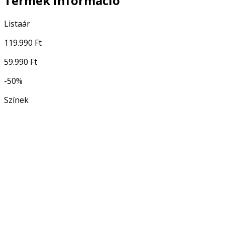
Termék információ
Listaár
119.990 Ft
59.990 Ft
-50%
Színek