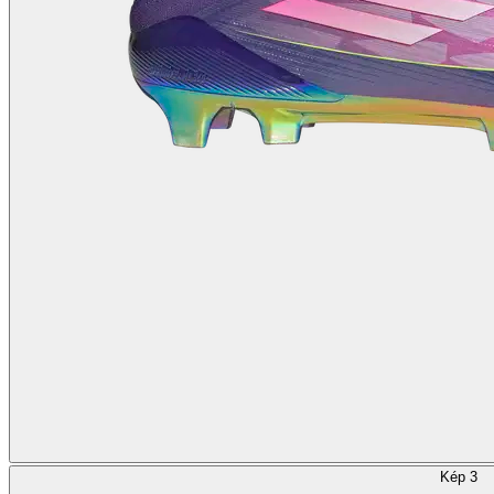
Kép 3