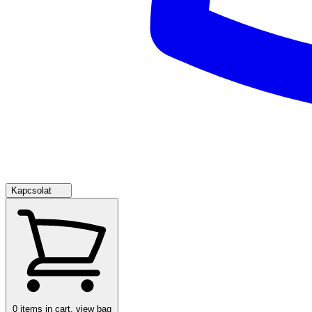
Kapcsolat
0
items in cart, view bag