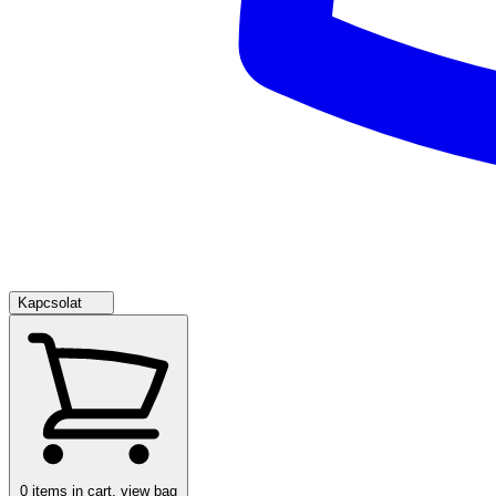
Kapcsolat
0
items in cart, view bag