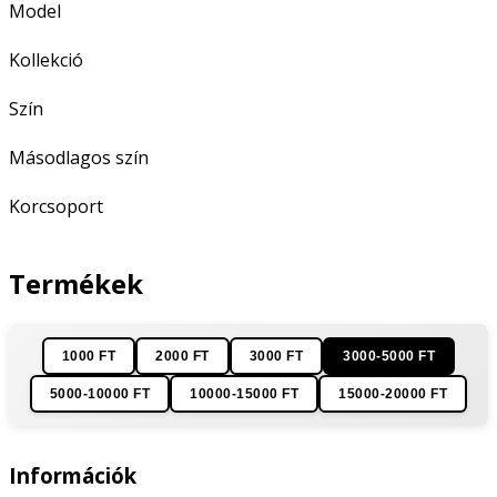
Model
Kollekció
Szín
Másodlagos szín
Korcsoport
Termékek
1000 FT
2000 FT
3000 FT
3000-5000 FT
5000-10000 FT
10000-15000 FT
15000-20000 FT
Információk