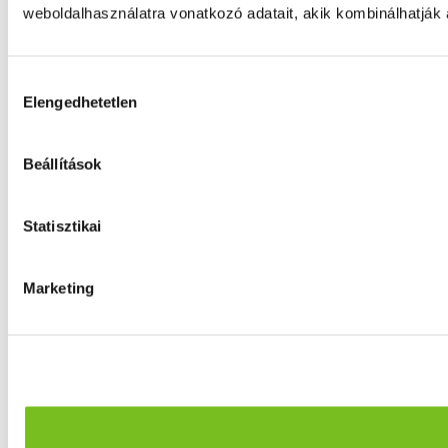
weboldalhasználatra vonatkozó adatait, akik kombinálhatják
Hozzájárulás
Elengedhetetlen
kiválasztása
Beállítások
Statisztikai
Marketing