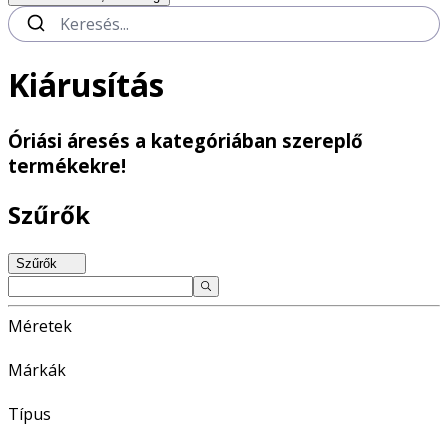
Kiárusítás
Óriási áresés a kategóriában szereplő
termékekre!
Szűrők
Szűrők
Méretek
Márkák
Típus