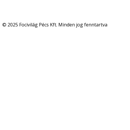
© 2025 Focivilág Pécs Kft. Minden jog fenntartva