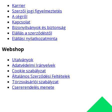
Karrier
Szerzői jogi figyelmeztetés
A cégről
Kapcsolat
Bizonyítványok és biztonság
Elállás a szerződéstől
Elállási nyilatkozatminta
Webshop
Utalványok
Adatvédelmi Irányelvek
Cookie szabályzat
Általános Szerződési Feltételek
Törzsvásárlói szabályzat
Csererendelés menete