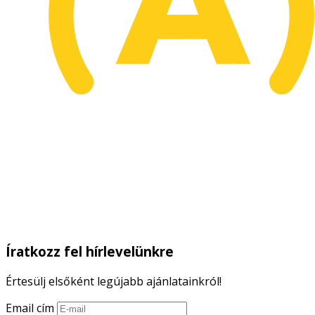
Íratkozz fel hírlevelünkre
Értesülj elsőként legújabb ajánlatainkról!
Email cím