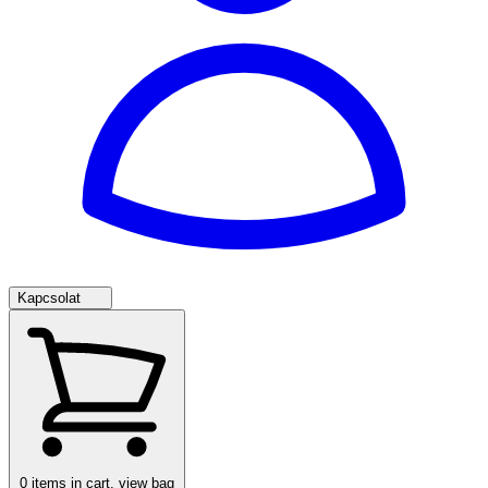
Kapcsolat
0
items in cart, view bag