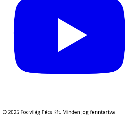
© 2025 Focivilág Pécs Kft. Minden jog fenntartva