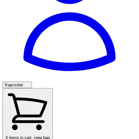
Kapcsolat
0
items in cart, view bag