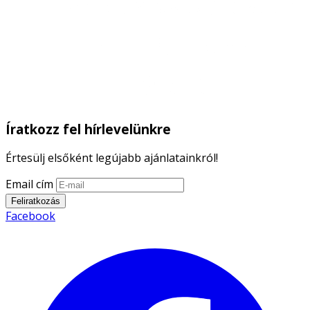
Íratkozz fel hírlevelünkre
Értesülj elsőként legújabb ajánlatainkról!
Email cím
Feliratkozás
Facebook