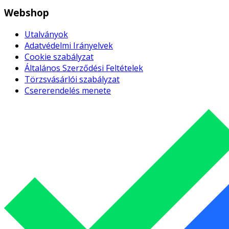
Webshop
Utalványok
Adatvédelmi Irányelvek
Cookie szabályzat
Általános Szerződési Feltételek
Törzsvásárlói szabályzat
Csererendelés menete