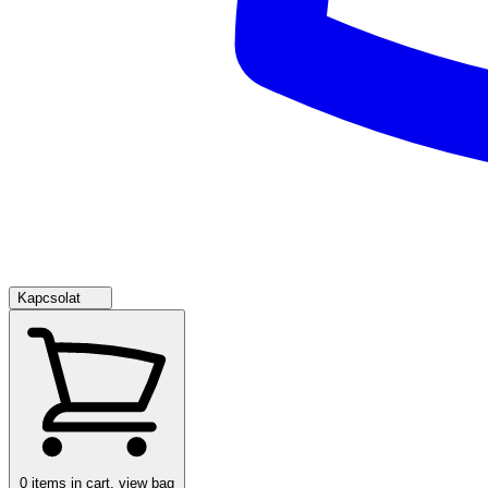
Kapcsolat
0
items in cart, view bag