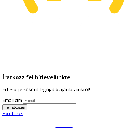
Íratkozz fel hírlevelünkre
Értesülj elsőként legújabb ajánlatainkról!
Email cím
Feliratkozás
Facebook