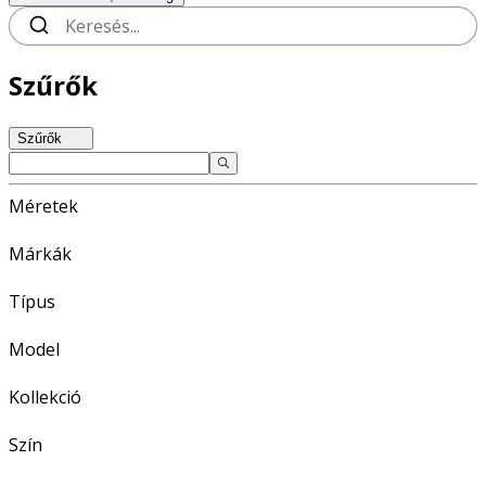
Szűrők
Szűrők
Méretek
Márkák
Típus
Model
Kollekció
Szín