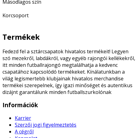
Másodlagos szín
Korcsoport
Termékek
Fedezd fel a sztárcsapatok hivatalos termékeit! Legyen
szó mezekről, labdákról, vagy egyéb rajongói kellékekről,
itt minden futballrajongó megtalálhatja a kedvenc
csapatához kapcsolódó termékeket. Kínálatunkban a
világ legismertebb klubjainak hivatalos merchandise
termékei szerepelnek, így igazi minőséget és autentikus
dizájnt garantálunk minden futballszurkolónak
Információk
Karrier
Szerzői jogi figyelmeztetés
A cégről