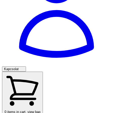
Kapcsolat
0
items in cart, view bag