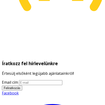
Íratkozz fel hírlevelünkre
Értesülj elsőként legújabb ajánlatainkról!
Email cím
Feliratkozás
Facebook