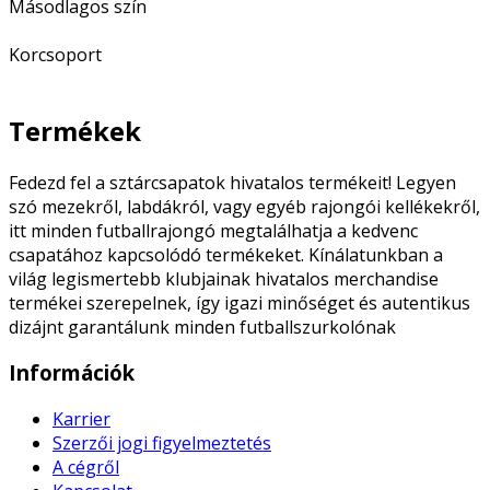
Másodlagos szín
Korcsoport
Termékek
Fedezd fel a sztárcsapatok hivatalos termékeit! Legyen
szó mezekről, labdákról, vagy egyéb rajongói kellékekről,
itt minden futballrajongó megtalálhatja a kedvenc
csapatához kapcsolódó termékeket. Kínálatunkban a
világ legismertebb klubjainak hivatalos merchandise
termékei szerepelnek, így igazi minőséget és autentikus
dizájnt garantálunk minden futballszurkolónak
Információk
Karrier
Szerzői jogi figyelmeztetés
A cégről