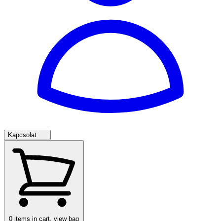
Kapcsolat
0
items in cart, view bag