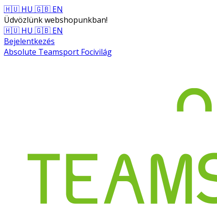
🇭🇺 HU
🇬🇧 EN
Üdvözlünk webshopunkban!
🇭🇺 HU
🇬🇧 EN
Bejelentkezés
Absolute Teamsport Focivilág