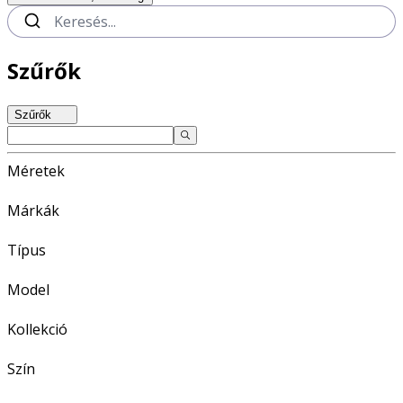
Szűrők
Szűrők
Méretek
Márkák
Típus
Model
Kollekció
Szín