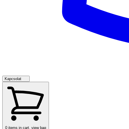
Kapcsolat
0
items in cart, view bag