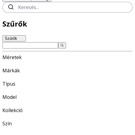
Szűrők
Szűrők
Méretek
Márkák
Típus
Model
Kollekció
Szín