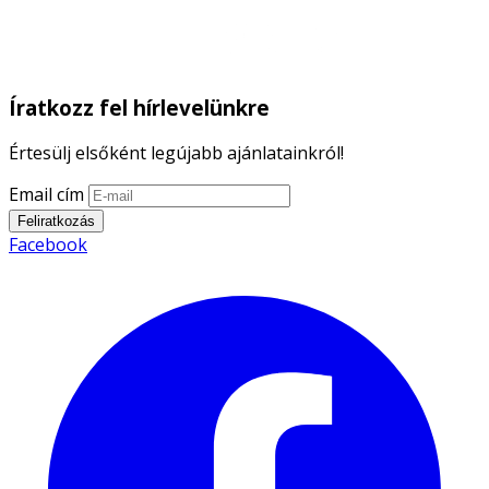
Íratkozz fel hírlevelünkre
Értesülj elsőként legújabb ajánlatainkról!
Email cím
Feliratkozás
Facebook