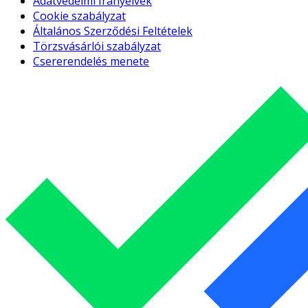
Adatvédelmi Irányelvek
Cookie szabályzat
Általános Szerződési Feltételek
Törzsvásárlói szabályzat
Csererendelés menete