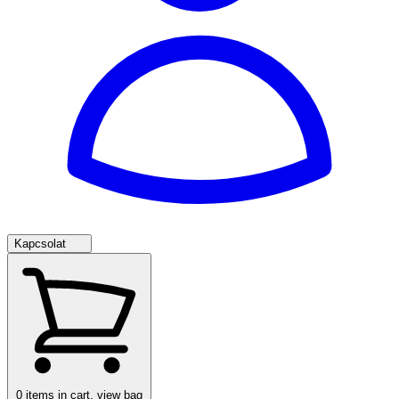
Kapcsolat
0
items in cart, view bag