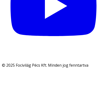
© 2025 Focivilág Pécs Kft. Minden jog fenntartva