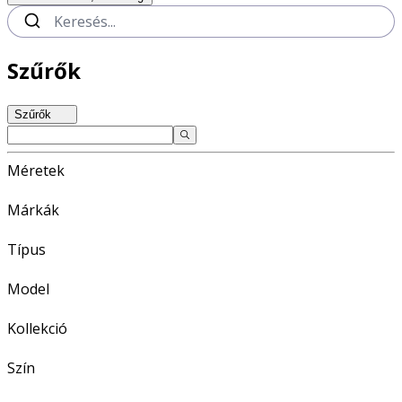
Szűrők
Szűrők
Méretek
Márkák
Típus
Model
Kollekció
Szín