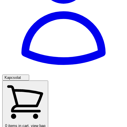
Kapcsolat
0
items in cart, view bag