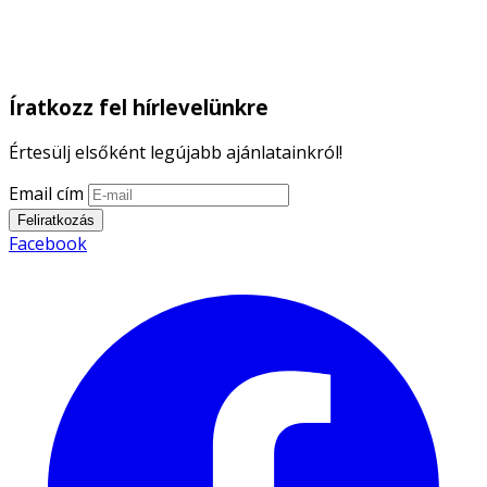
Íratkozz fel hírlevelünkre
Értesülj elsőként legújabb ajánlatainkról!
Email cím
Feliratkozás
Facebook