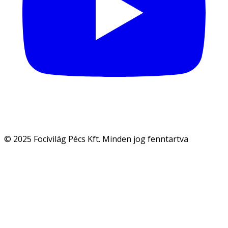
© 2025 Focivilág Pécs Kft. Minden jog fenntartva