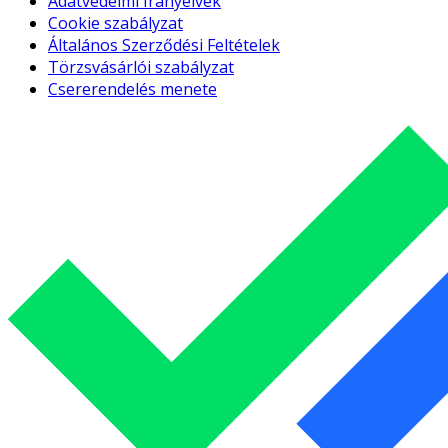
Adatvédelmi Irányelvek
Cookie szabályzat
Általános Szerződési Feltételek
Törzsvásárlói szabályzat
Csererendelés menete