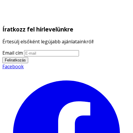
Íratkozz fel hírlevelünkre
Értesülj elsőként legújabb ajánlatainkról!
Email cím
Feliratkozás
Facebook