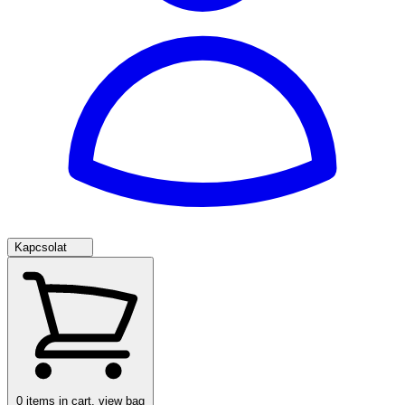
Kapcsolat
0
items in cart, view bag