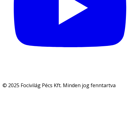
© 2025 Focivilág Pécs Kft. Minden jog fenntartva