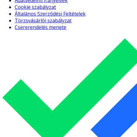
Adatvédelmi Irányelvek
Cookie szabályzat
Általános Szerződési Feltételek
Törzsvásárlói szabályzat
Csererendelés menete