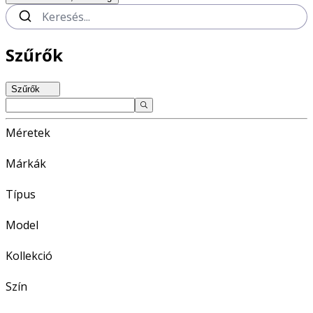
Szűrők
Szűrők
Méretek
Márkák
Típus
Model
Kollekció
Szín