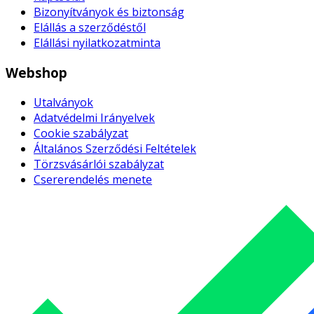
Bizonyítványok és biztonság
Elállás a szerződéstől
Elállási nyilatkozatminta
Webshop
Utalványok
Adatvédelmi Irányelvek
Cookie szabályzat
Általános Szerződési Feltételek
Törzsvásárlói szabályzat
Csererendelés menete