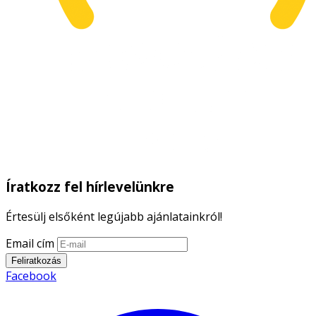
Íratkozz fel hírlevelünkre
Értesülj elsőként legújabb ajánlatainkról!
Email cím
Feliratkozás
Facebook