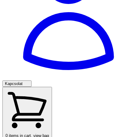
Kapcsolat
0
items in cart, view bag