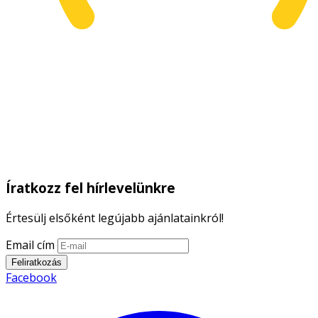
Íratkozz fel hírlevelünkre
Értesülj elsőként legújabb ajánlatainkról!
Email cím
Feliratkozás
Facebook