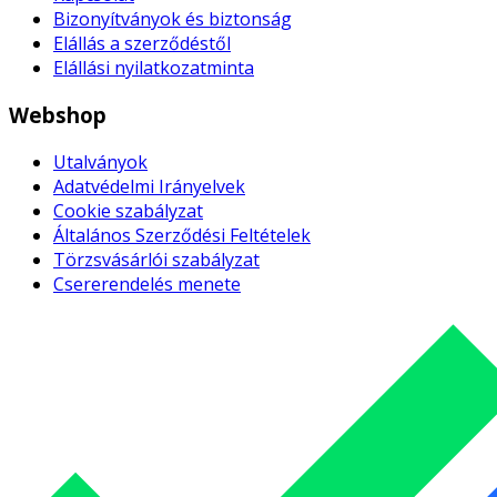
Bizonyítványok és biztonság
Elállás a szerződéstől
Elállási nyilatkozatminta
Webshop
Utalványok
Adatvédelmi Irányelvek
Cookie szabályzat
Általános Szerződési Feltételek
Törzsvásárlói szabályzat
Csererendelés menete