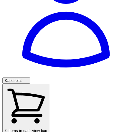
Kapcsolat
0
items in cart, view bag