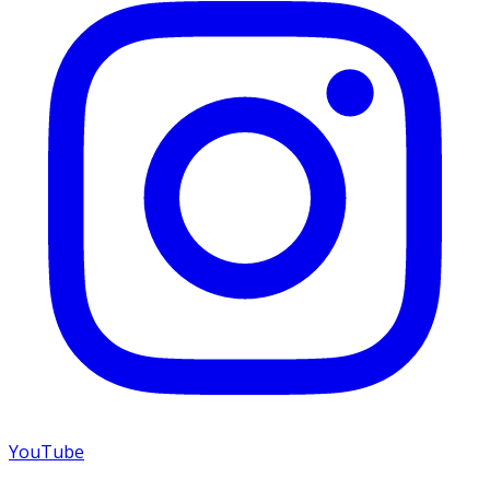
YouTube