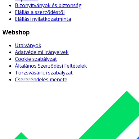
Bizonyítványok és biztonság
Elállás a szerződéstől
Elállási nyilatkozatminta
Webshop
Utalványok
Adatvédelmi Irányelvek
Cookie szabályzat
Általános Szerződési Feltételek
Törzsvásárlói szabályzat
Csererendelés menete