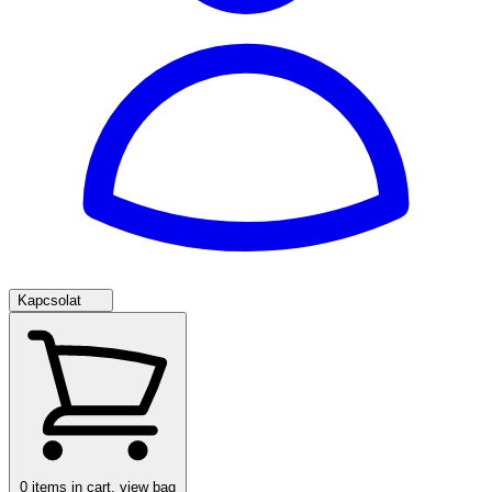
Kapcsolat
0
items in cart, view bag