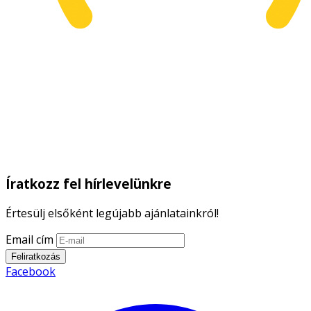
Íratkozz fel hírlevelünkre
Értesülj elsőként legújabb ajánlatainkról!
Email cím
Feliratkozás
Facebook