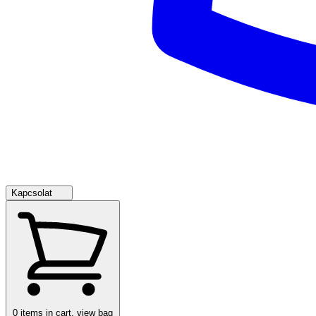
Kapcsolat
0
items in cart, view bag