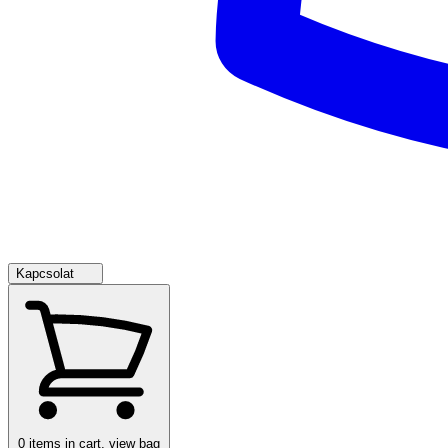
Kapcsolat
0
items in cart, view bag