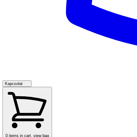
Kapcsolat
0
items in cart, view bag