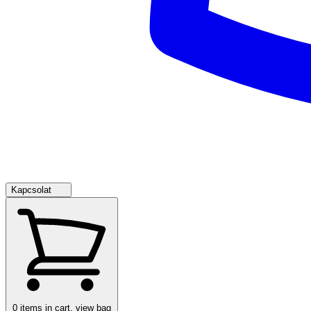
Kapcsolat
0
items in cart, view bag