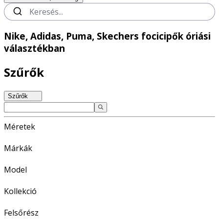
Nike, Adidas, Puma, Skechers focicipők óriási
választékban
Szűrők
Szűrők
Méretek
Márkák
Model
Kollekció
Felsőrész