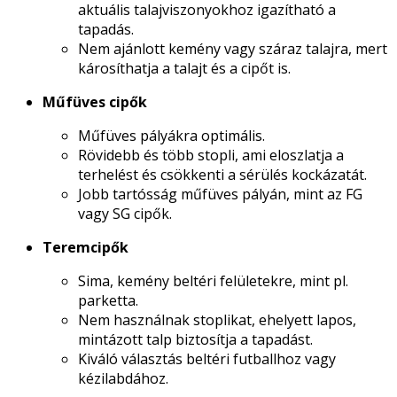
aktuális talajviszonyokhoz igazítható a
tapadás.
Nem ajánlott kemény vagy száraz talajra, mert
károsíthatja a talajt és a cipőt is.
Műfüves cipők
Műfüves pályákra optimális.
Rövidebb és több stopli, ami eloszlatja a
terhelést és csökkenti a sérülés kockázatát.
Jobb tartósság műfüves pályán, mint az FG
vagy SG cipők.
Teremcipők
Sima, kemény beltéri felületekre, mint pl.
parketta.
Nem használnak stoplikat, ehelyett lapos,
mintázott talp biztosítja a tapadást.
Kiváló választás beltéri futballhoz vagy
kézilabdához.