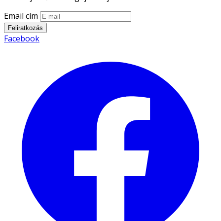
Email cím
Feliratkozás
Facebook