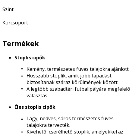
Szint
Korcsoport
Termékek
Stoplis cipők
Kemény, természetes füves talajokra ajánlott.
Hosszabb stoplik, amik jobb tapadást
biztosítanak száraz körülmények között.
A legtöbb szabadtéri futballpályára megfelelő
választás.
Éles stoplis cipők
Lágy, nedves, sáros természetes füves
talajokra tervezték.
Kivehető, cserélhető stoplik, amelyekkel az