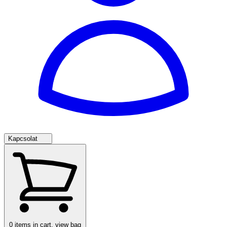
Kapcsolat
0
items in cart, view bag