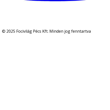
© 2025 Focivilág Pécs Kft. Minden jog fenntartva