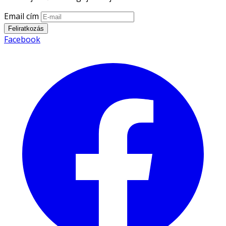
Email cím
Feliratkozás
Facebook