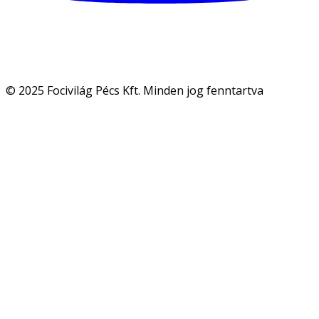
© 2025 Focivilág Pécs Kft. Minden jog fenntartva