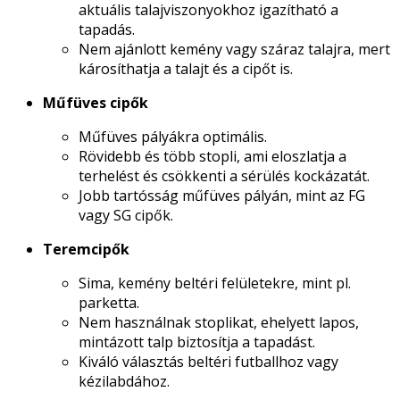
aktuális talajviszonyokhoz igazítható a
tapadás.
Nem ajánlott kemény vagy száraz talajra, mert
károsíthatja a talajt és a cipőt is.
Műfüves cipők
Műfüves pályákra optimális.
Rövidebb és több stopli, ami eloszlatja a
terhelést és csökkenti a sérülés kockázatát.
Jobb tartósság műfüves pályán, mint az FG
vagy SG cipők.
Teremcipők
Sima, kemény beltéri felületekre, mint pl.
parketta.
Nem használnak stoplikat, ehelyett lapos,
mintázott talp biztosítja a tapadást.
Kiváló választás beltéri futballhoz vagy
kézilabdához.