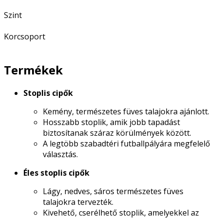
Szint
Korcsoport
Termékek
Stoplis cipők
Kemény, természetes füves talajokra ajánlott.
Hosszabb stoplik, amik jobb tapadást
biztosítanak száraz körülmények között.
A legtöbb szabadtéri futballpályára megfelelő
választás.
Éles stoplis cipők
Lágy, nedves, sáros természetes füves
talajokra tervezték.
Kivehető, cserélhető stoplik, amelyekkel az