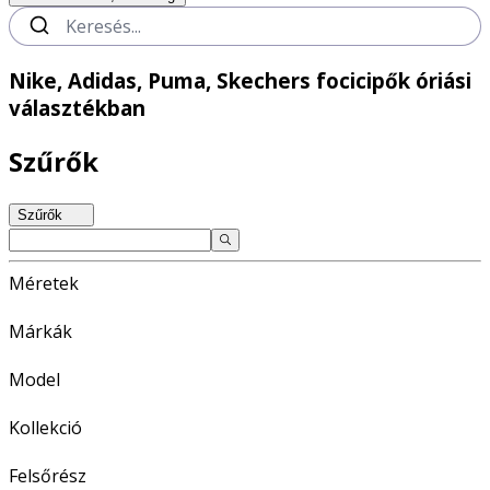
Nike, Adidas, Puma, Skechers focicipők óriási
választékban
Szűrők
Szűrők
Méretek
Márkák
Model
Kollekció
Felsőrész