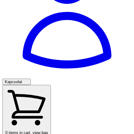
Kapcsolat
0
items in cart, view bag