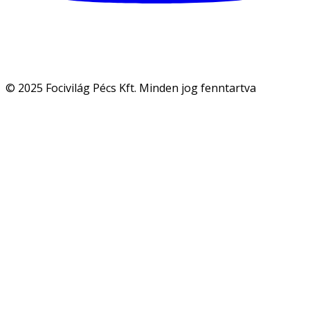
© 2025 Focivilág Pécs Kft. Minden jog fenntartva