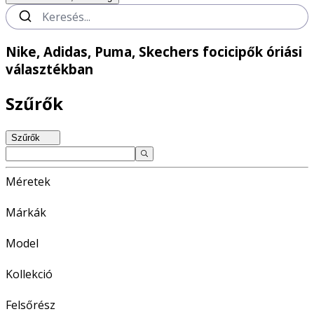
Nike, Adidas, Puma, Skechers focicipők óriási
választékban
Szűrők
Szűrők
Méretek
Márkák
Model
Kollekció
Felsőrész