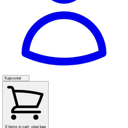
Kapcsolat
0
items in cart, view bag