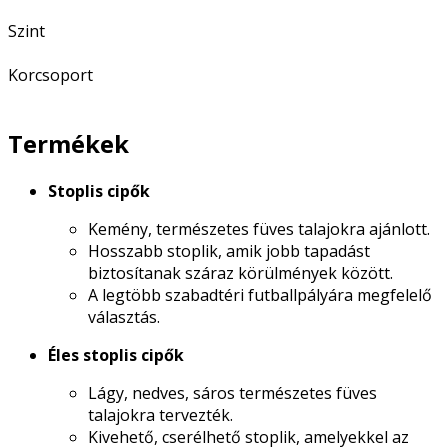
Szint
Korcsoport
Termékek
Stoplis cipők
Kemény, természetes füves talajokra ajánlott.
Hosszabb stoplik, amik jobb tapadást
biztosítanak száraz körülmények között.
A legtöbb szabadtéri futballpályára megfelelő
választás.
Éles stoplis cipők
Lágy, nedves, sáros természetes füves
talajokra tervezték.
Kivehető, cserélhető stoplik, amelyekkel az