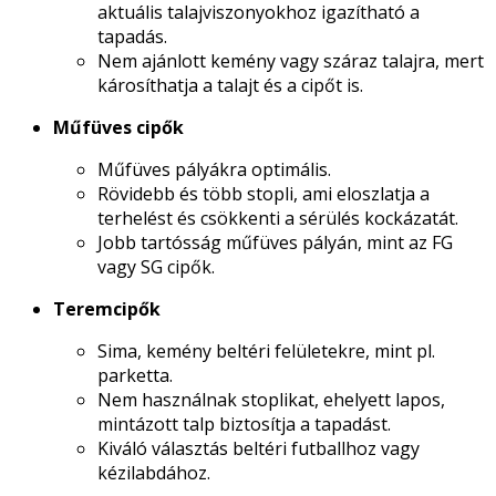
aktuális talajviszonyokhoz igazítható a
tapadás.
Nem ajánlott kemény vagy száraz talajra, mert
károsíthatja a talajt és a cipőt is.
Műfüves cipők
Műfüves pályákra optimális.
Rövidebb és több stopli, ami eloszlatja a
terhelést és csökkenti a sérülés kockázatát.
Jobb tartósság műfüves pályán, mint az FG
vagy SG cipők.
Teremcipők
Sima, kemény beltéri felületekre, mint pl.
parketta.
Nem használnak stoplikat, ehelyett lapos,
mintázott talp biztosítja a tapadást.
Kiváló választás beltéri futballhoz vagy
kézilabdához.