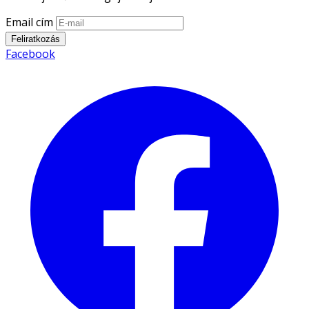
Email cím
Feliratkozás
Facebook