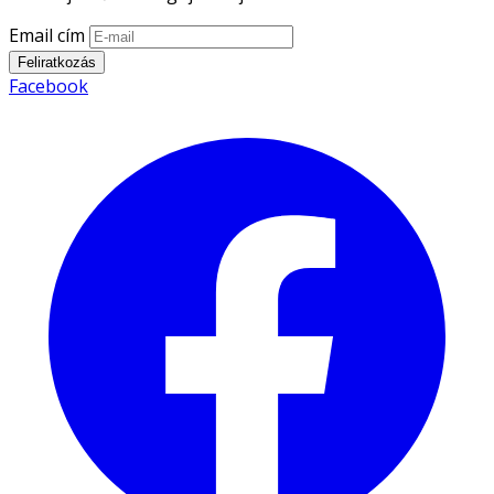
Email cím
Feliratkozás
Facebook