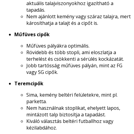
aktuális talajviszonyokhoz igazítható a
tapadás.
Nem ajánlott kemény vagy száraz talajra, mert
károsíthatja a talajt és a cipőt is.
Műfüves cipők
Műfüves pályákra optimális.
Rövidebb és több stopli, ami eloszlatja a
terhelést és csökkenti a sérülés kockázatát.
Jobb tartósság műfüves pályán, mint az FG
vagy SG cipők.
Teremcipők
Sima, kemény beltéri felületekre, mint pl.
parketta.
Nem használnak stoplikat, ehelyett lapos,
mintázott talp biztosítja a tapadást.
Kiváló választás beltéri futballhoz vagy
kézilabdához.