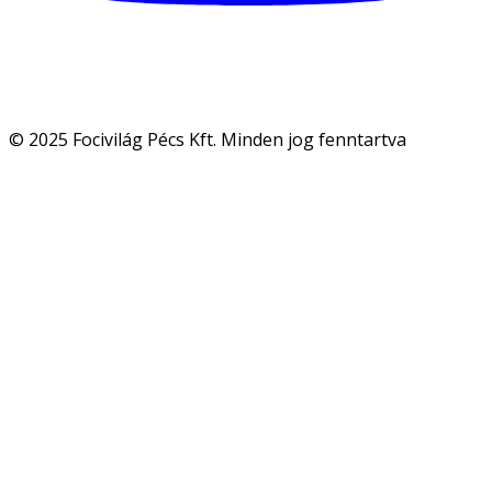
© 2025 Focivilág Pécs Kft. Minden jog fenntartva