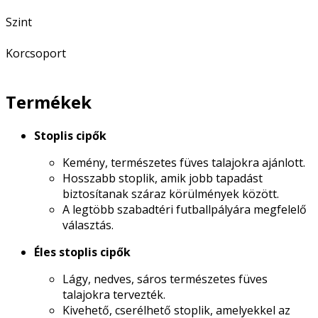
Szint
Korcsoport
Termékek
Stoplis cipők
Kemény, természetes füves talajokra ajánlott.
Hosszabb stoplik, amik jobb tapadást
biztosítanak száraz körülmények között.
A legtöbb szabadtéri futballpályára megfelelő
választás.
Éles stoplis cipők
Lágy, nedves, sáros természetes füves
talajokra tervezték.
Kivehető, cserélhető stoplik, amelyekkel az