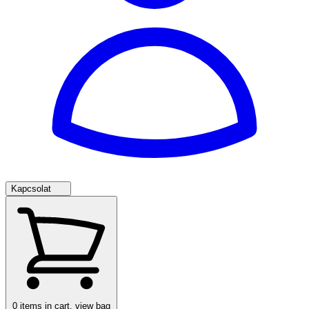
Kapcsolat
0
items in cart, view bag