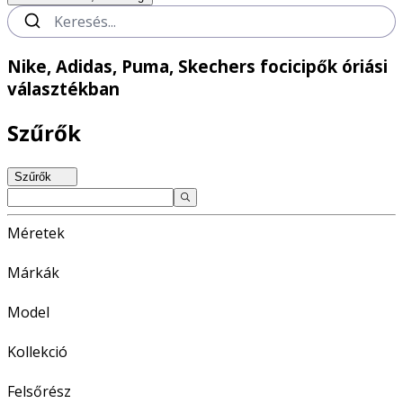
Nike, Adidas, Puma, Skechers focicipők óriási
választékban
Szűrők
Szűrők
Méretek
Márkák
Model
Kollekció
Felsőrész